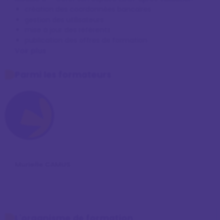
création des coordonnées bancaires
gestion des utilisateurs
mise à jour des référents
publication des offres de formation
Voir plus
Parmi les formateurs
Murielle CAMUS
L'organisme de formation