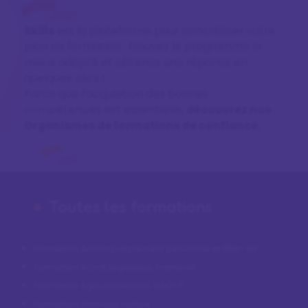
Skills
est la plateforme pour concrétiser votre
plan de formation : trouvez le programme le
mieux adapté et obtenez une réponse en
quelques clics !
Parce que l’acquisition des bonnes
compétences est essentielle,
découvrez nos
Organismes de formations de confiance.
Toutes les formations
Formation Accompagnement personnel et Bilan de
compétences
Formation Achat, logistique, transport
Formation Agroalimentaire, HACCP
Formation Animaux, nature