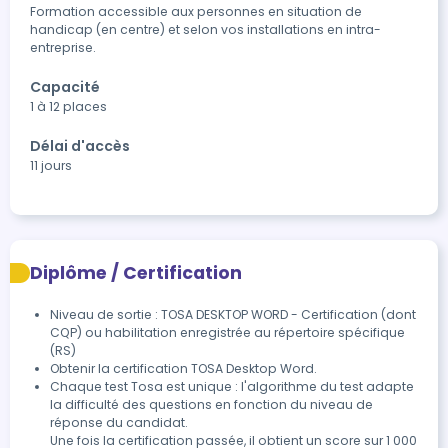
Formation accessible aux personnes en situation de 
handicap (en centre) et selon vos installations en intra-
entreprise.
Capacité
1 à 12 places
Délai d'accès
11 jours
Diplôme / Certification
Niveau de sortie : TOSA DESKTOP WORD - Certification (dont
CQP) ou habilitation enregistrée au répertoire spécifique
(RS)
Obtenir la certification TOSA Desktop Word.
Chaque test Tosa est unique : l'algorithme du test adapte 
la difficulté des questions en fonction du niveau de 
réponse du candidat.

Une fois la certification passée, il obtient un score sur 1 000 