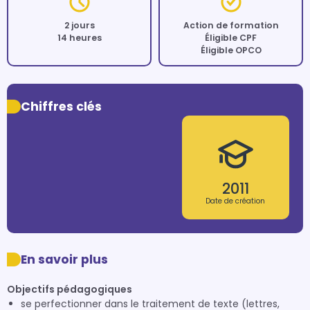
2 jours
Action de formation
14 heures
Éligible CPF
Éligible OPCO
Chiffres clés
2011
Date de création
En savoir plus
Objectifs pédagogiques
se perfectionner dans le traitement de texte (lettres,