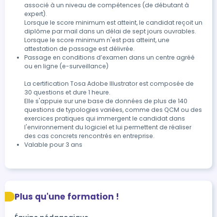
associé à un niveau de compétences (de débutant à 
expert).

Lorsque le score minimum est atteint, le candidat reçoit un 
diplôme par mail dans un délai de sept jours ouvrables.

Lorsque le score minimum n'est pas atteint, une 
attestation de passage est délivrée.
Passage en conditions d’examen dans un centre agréé 
ou en ligne (e-surveillance)

La certification Tosa Adobe Illustrator est composée de 
30 questions et dure 1 heure.

Elle s'appuie sur une base de données de plus de 140 
questions de typologies variées, comme des QCM ou des 
exercices pratiques qui immergent le candidat dans 
l'environnement du logiciel et lui permettent de réaliser 
des cas concrets rencontrés en entreprise.
Valable pour 3 ans
Plus qu'une formation !