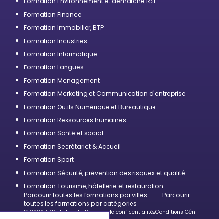
Formation Environnement et démarche RSE
Formation Finance
Formation Immobilier, BTP
Formation Industries
Formation Informatique
Formation Langues
Formation Management
Formation Marketing et Communication d'entreprise
Formation Outils Numérique et Bureautique
Formation Ressources humaines
Formation Santé et social
Formation Secrétariat & Accueil
Formation Sport
Formation Sécurité, prévention des risques et qualité
Formation Tourisme, hôtellerie et restauration
Parcourir toutes les formations par villes
Parcourir
toutes les formations par catégories
© 2026 A World For Us
•
Politique de confidentialité
•
Conditions Générales d’U