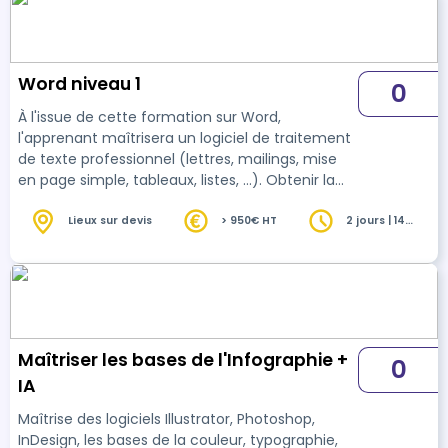
Word niveau 1
0
À l'issue de cette formation sur Word,
l'apprenant maîtrisera un logiciel de traitement
de texte professionnel (lettres, mailings, mise
en page simple, tableaux, listes, …). Obtenir la
certification TOSA Desktop Word.
Lieux sur devis
> 950€ HT
2 jours | 14
heures
Maîtriser les bases de l'Infographie +
0
IA
Maîtrise des logiciels Illustrator, Photoshop,
InDesign, les bases de la couleur, typographie,