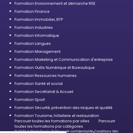
Formation Environnement et démarche RSE
Formation Finance
Formation Immobilier, BTP
Formation Industries
Formation Informatique
Formation Langues
Formation Management
Formation Marketing et Communication d'entreprise
Formation Outils Numérique et Bureautique
Formation Ressources humaines
Formation Santé et social
Formation Secrétariat & Accueil
Formation Sport
Formation Sécurité, prévention des risques et qualité
Formation Tourisme, hôtellerie et restauration
Parcourir toutes les formations par villes
Parcourir
toutes les formations par catégories
© 2026 A World For Us
•
Politique de confidentialité
•
Conditions Générales d’U