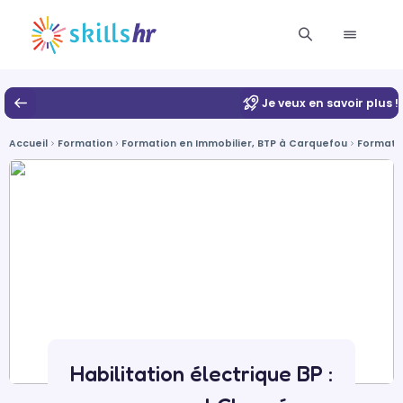
Je veux en savoir plus !
Accueil
Formation
Formation en Immobilier, BTP à Carquefou
Formatio
Habilitation électrique BP :