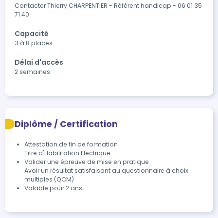
Contacter Thierry CHARPENTIER - Référent handicap - 06 01 35 
71 40
Capacité
3 à 8 places
Délai d'accès
2 semaines
Diplôme / Certification
Attestation de fin de formation

Titre d'Habilitation Electrique
Valider une épreuve de mise en pratique

Avoir un résultat satisfaisant au questionnaire à choix 
multiples (QCM) 
Valable pour 2 ans