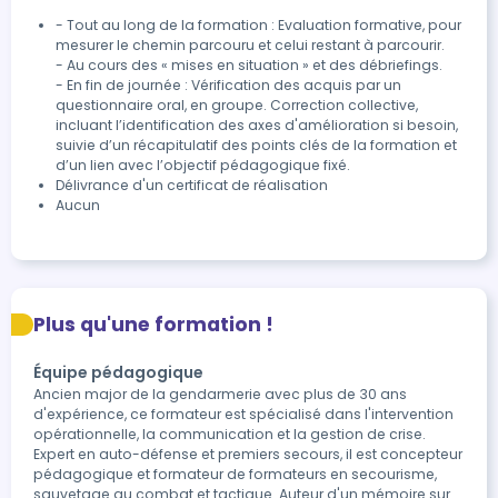
- Tout au long de la formation : Evaluation formative, pour 
mesurer le chemin parcouru et celui restant à parcourir.

- Au cours des « mises en situation » et des débriefings.

- En fin de journée : Vérification des acquis par un 
questionnaire oral, en groupe. Correction collective, 
incluant l’identification des axes d'amélioration si besoin, 
suivie d’un récapitulatif des points clés de la formation et 
d’un lien avec l’objectif pédagogique fixé.
Délivrance d'un certificat de réalisation
Aucun
Plus qu'une formation !
Équipe pédagogique
Ancien major de la gendarmerie avec plus de 30 ans
d'expérience, ce formateur est spécialisé dans l'intervention
opérationnelle, la communication et la gestion de crise.
Expert en auto-défense et premiers secours, il est concepteur
pédagogique et formateur de formateurs en secourisme,
sauvetage au combat et tactique. Auteur d'un mémoire sur