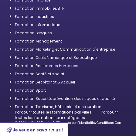
Formation Finance
Formation Immobilier, BTP
Formation Industries
Formation Informatique
Formation Langues
Formation Management
Formation Marketing et Communication d'entreprise
Formation Outils Numérique et Bureautique
Formation Ressources humaines
Formation Santé et social
Formation Secrétariat & Accueil
Formation Sport
Formation Sécurité, prévention des risques et qualité
Formation Tourisme, hôtellerie et restauration
Parcourir toutes les formations par villes
Parcourir
toutes les formations par catégories
© 2026 A World For Us
•
Politique de confidentialité
•
Conditions Générales d’U
Je veux en savoir plus !