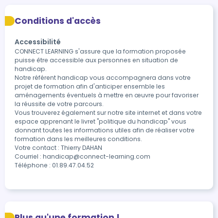
Conditions d'accès
Accessibilité
CONNECT LEARNING s'assure que la formation proposée 
puisse être accessible aux personnes en situation de 
handicap.

Notre référent handicap vous accompagnera dans votre 
projet de formation afin d'anticiper ensemble les 
aménagements éventuels à mettre en œuvre pour favoriser 
la réussite de votre parcours.

Vous trouverez également sur notre site internet et dans votre 
espace apprenant le livret "politique du handicap" vous 
donnant toutes les informations utiles afin de réaliser votre 
formation dans les meilleures conditions.

Votre contact : Thierry DAHAN

Courriel : handicap@connect-learning.com

Téléphone : 01.89.47.04.52
Plus qu'une formation !