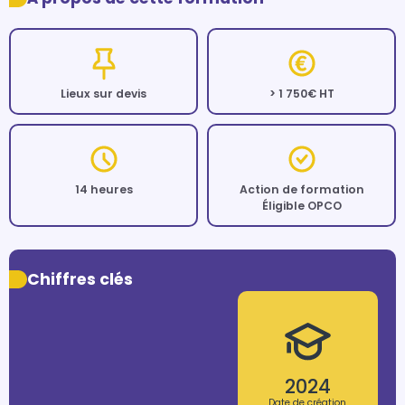
Lieux sur devis
> 1 750€ HT
14 heures
Action de formation
Éligible OPCO
Chiffres clés
2024
Date de création