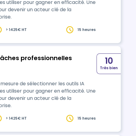
s utiliser pour gagner en efficacité. Une
our devenir un acteur clé de la
rise.
> 1425€ HT
15 heures
 tâches professionnelles
10
Très bien
s utiliser pour gagner en efficacité. Une
our devenir un acteur clé de la
rise.
> 1425€ HT
15 heures