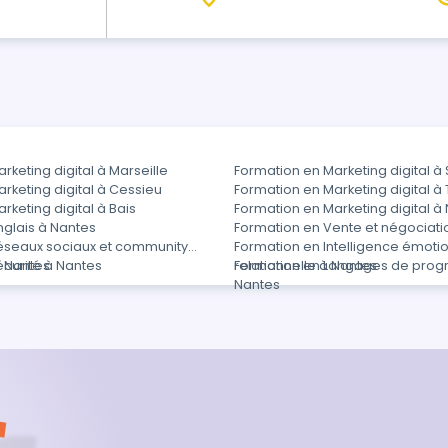
rketing digital à Marseille
Formation en Marketing digital à
rketing digital à Cessieu
Formation en Marketing digital à
rketing digital à Bais
Formation en Marketing digital à
nglais à Nantes
Formation en Vente et négociati
éseaux sociaux et community
Formation en Intelligence émotio
 Nantes
curité à Nantes
relationnelle à Nantes
Formation en Langages de prog
Nantes