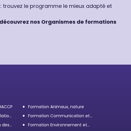
 : trouvez le programme le mieux adapté et
découvrez nos Organismes de formations
 HACCP
Formation Animaux, nature
lation
Formation Communication et
efficacité personnelle et
n des
Formation Environnement et
professionnelle