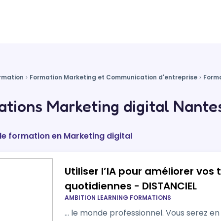
rmation
Formation Marketing et Communication d'entreprise
Forma
tions Marketing digital Nantes
de formation en Marketing digital
Utiliser l’IA pour améliorer vos
quotidiennes - DISTANCIEL
AMBITION LEARNING FORMATIONS
… le monde professionnel. Vous serez en mesure de sélectionner les outils IA