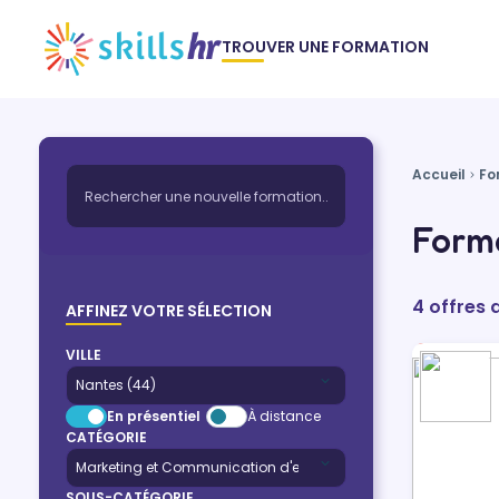
TROUVER UNE FORMATION
Accueil
Fo
Forma
4 offres 
AFFINEZ VOTRE SÉLECTION
VILLE
En présentiel
À distance
CATÉGORIE
SOUS-CATÉGORIE