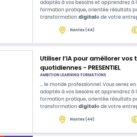
adaptés à vos besoins et apprendrez à le
formation pratique, orientée résultats p
transformation
digital
e de votre entrep
Nantes (44)
Utiliser l’IA pour améliorer vos
quotidiennes - PRESENTIEL
AMBITION LEARNING FORMATIONS
… le monde professionnel. Vous serez en mesure de sélectionner les outils IA
adaptés à vos besoins et apprendrez à le
formation pratique, orientée résultats p
transformation
digital
e de votre entrep
Nantes (44)