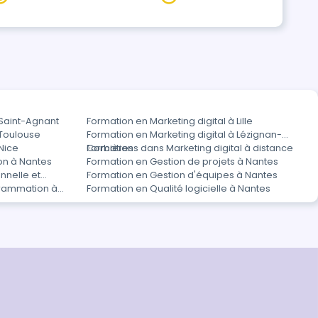
 Saint-Agnant
Formation en Marketing digital à Lille
 Toulouse
Formation en Marketing digital à Lézignan-
 Nice
Corbières
Formations dans Marketing digital à distance
on à Nantes
Formation en Gestion de projets à Nantes
nnelle et
Formation en Gestion d'équipes à Nantes
rammation à
Formation en Qualité logicielle à Nantes