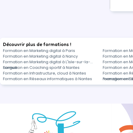
Découvrir plus de formations !
Formation en Marketing digital à Paris
Formation en Ma
Formation en Marketing digital à Nancy
Formation en Ma
Formation en Marketing digital à L'Isle-sur-la-
Formation en Ma
Sorgue
Formation en Coaching sportif à Nantes
Formation en A
Formation en Infrastructure, cloud à Nantes
Formation en R
Formation en Réseaux informatiques à Nantes
management à
Formation en Sé