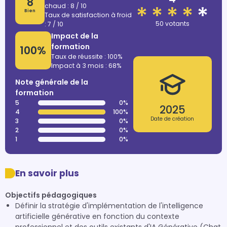
8
chaud : 8 / 10
Bien
Taux de satisfaction à froid
50 votants
: 7 / 10
Impact de la
formation
100%
Taux de réussite : 100%
Impact à 3 mois : 68%
Note générale de la
formation
5
0%
2025
4
100%
Date de création
3
0%
2
0%
1
0%
En savoir plus
Objectifs pédagogiques
Définir la stratégie d'implémentation de l'intelligence
artificielle générative en fonction du contexte