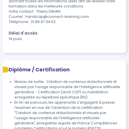
donnant toutes les informations utiles afin de réaliser votre 
formation dans les meilleures conditions.

Votre contact : Thierry DAHAN

Courriel : handicap@connect-learning.com

Téléphone : 01.89.47.04.52
Délai d'accès
14 jours
Diplôme / Certification
Niveau de sortie : Création de contenus rédactionnels et
visuels par l’usage responsable de l’intelligence artificielle
générative - Certification (dont CQP) ou habilitation
enregistrée au répertoire spécifique (RS)
En fin de parcours, les apprenants s'engagent à passer 
l'examen en vue de l'obtention de la certification 
"Création de contenus rédactionnels et visuels par 
l'usage responsable de l'intelligence artificielle 
générative", enregistrée auprès de France Compétences 
par Inkréa Certifications sous le numéro RS6776. 
