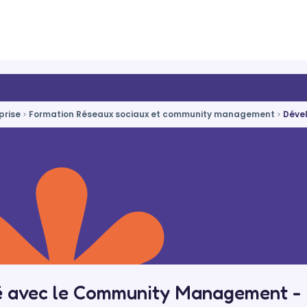
prise
Formation Réseaux sociaux et community management
Déve
té avec le Community Management -