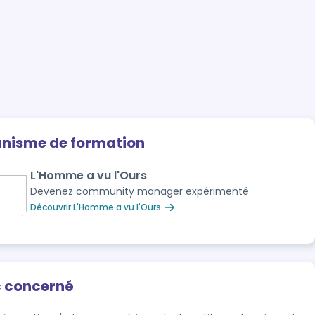
anisme de formation
L'Homme a vu l'Ours
Devenez community manager expérimenté
Découvrir L'Homme a vu l'Ours
c concerné