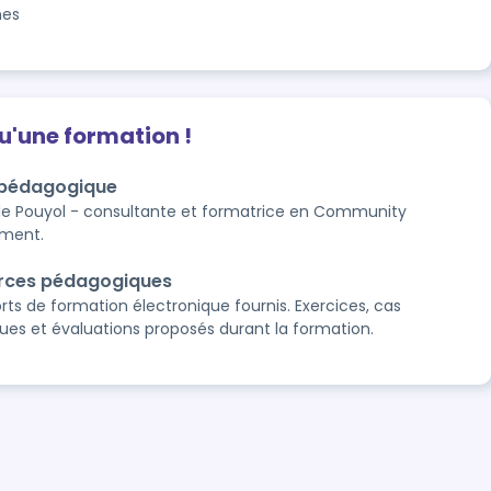
nes
qu'une formation !
 pédagogique
e Pouyol - consultante et formatrice en Community
ment.
rces pédagogiques
rts de formation électronique fournis. Exercices, cas
ques et évaluations proposés durant la formation.