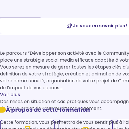
Je veux en savoir plus !
Le parcours “Développer son activité avec le Communit
place une stratégie social media efficace adaptée à votre
Vous serez en mesure de gérer toutes les étapes clés d
définition de votre stratégie, création et animation de 
votre communauté, organisation de votre projet de Com
de l’impact de vos actions.

Voir plus
Des mises en situation et cas pratiques vous accompagner
de votre projet de Community management.

À propos de cette formation
Cette formation, vous permettra de vous sentir plus à l’ai