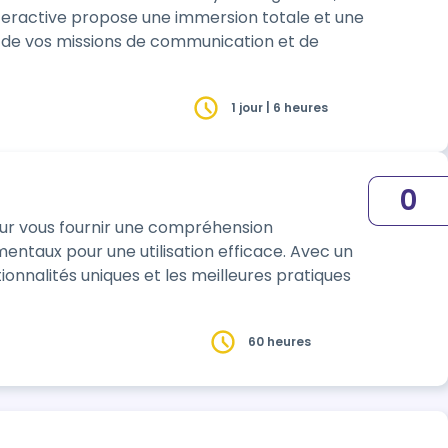
interactive propose une immersion totale et une
de vos missions de communication et de
1 jour | 6 heures
0
our vous fournir une compréhension
x pour une utilisation efficace. Avec un
ionnalités uniques et les meilleures pratiques
60 heures