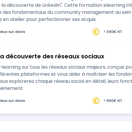
"À la découverte de LinkedIn". Cette formation elearning 
ue des fondamentaux du community management au sein 
en atelier pour perfectionner ses acquis.
ieux sur devis
> 390€ HT
 la découverte des réseaux sociaux
learning sur tous les réseaux sociaux majeurs, conçue p
rentes plateformes et vous aider à maîtriser les fondamentau
vous explorerez chaque réseau social en détail, leurs fonct
pleinement.
ieux sur devis
> 990€ HT