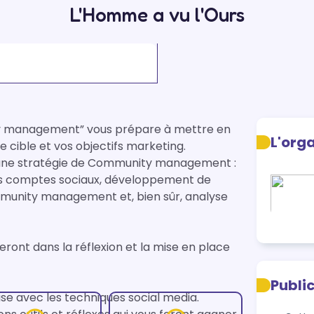
L'Homme a vu l'Ours
y management” vous prépare à mettre en 
L'org
 cible et vos objectifs marketing.

’une stratégie de Community management : 
vos comptes sociaux, développement de 
munity management et, bien sûr, analyse 
ont dans la réflexion et la mise en place 
Publi
se avec les techniques social media.
