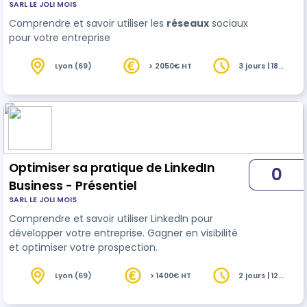
SARL LE JOLI MOIS
Comprendre et savoir utiliser les
réseaux
sociaux
pour votre entreprise
Lyon (69)
> 2050€ HT
3 jours | 18
heures
Optimiser sa pratique de LinkedIn
0
Business - Présentiel
SARL LE JOLI MOIS
Comprendre et savoir utiliser LinkedIn pour
développer votre entreprise. Gagner en visibilité
et optimiser votre prospection.
Lyon (69)
> 1400€ HT
2 jours | 12
heures