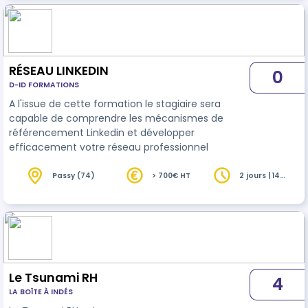
RÉSEAU LINKEDIN
0
D-ID FORMATIONS
A l'issue de cette formation le stagiaire sera
capable de comprendre les mécanismes de
référencement Linkedin et développer
efficacement votre réseau professionnel
Passy (74)
> 700€ HT
2 jours | 14
heures
Le Tsunami RH
4
LA BOÎTE À INDÉS