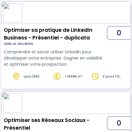
management
Optimiser sa pratique de LinkedIn
0
Business - Présentiel - duplicata
SARL LE JOLI MOIS
Comprendre et savoir utiliser LinkedIn pour
développer votre entreprise. Gagner en visibilité
et optimiser votre prospection.
Lyon (69)
> 1400€ HT
2 jours | 12
heures
Optimiser ses Réseaux Sociaux -
0
Présentiel