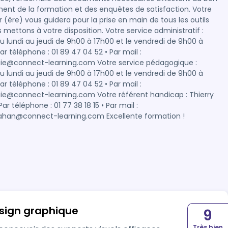
ent de la formation et des enquêtes de satisfaction. Votre
r (ère) vous guidera pour la prise en main de tous les outils
s à votre disposition. Votre service administratif :
i de 9h00 à 17h00 et le vendredi de 9h00 à
Par téléphone : 01 89 47 04 52 • Par mail :
ect-learning.com Votre service pédagogique :
i de 9h00 à 17h00 et le vendredi de 9h00 à
Par téléphone : 01 89 47 04 52 • Par mail :
ct-learning.com Votre référent handicap : Thierry
ar téléphone : 01 77 38 18 15 • Par mail :
thierry.dahan@connect-learning.com Excellente formation !
esign graphique
9
Très bien