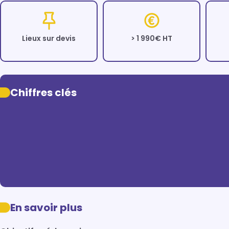
Lieux sur devis
> 1 990€ HT
Chiffres clés
En savoir plus