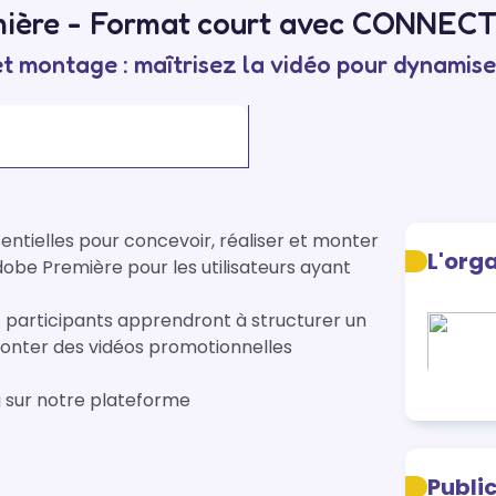
ière - Format court avec CONNE
t montage : maîtrisez la vidéo pour dynamise
tielles pour concevoir, réaliser et monter 
L'org
be Première pour les utilisateurs ayant 
s participants apprendront à structurer un 
monter des vidéos promotionnelles 
g sur notre plateforme
Publi