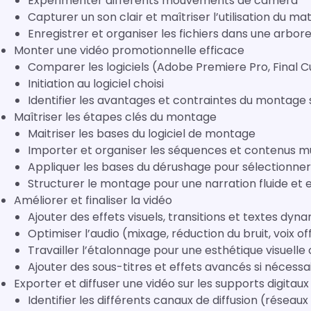
Expérimenter différents mouvements de caméra
Capturer un son clair et maîtriser l’utilisation du mat
Enregistrer et organiser les fichiers dans une arbo
Monter une vidéo promotionnelle efficace
Comparer les logiciels (Adobe Premiere Pro, Final C
Initiation au logiciel choisi
Identifier les avantages et contraintes du montage 
Maîtriser les étapes clés du montage
Maitriser les bases du logiciel de montage
Importer et organiser les séquences et contenus m
Appliquer les bases du dérushage pour sélectionner 
Structurer le montage pour une narration fluide et
Améliorer et finaliser la vidéo
Ajouter des effets visuels, transitions et textes dyn
Optimiser l’audio (mixage, réduction du bruit, voix of
Travailler l’étalonnage pour une esthétique visuell
Ajouter des sous-titres et effets avancés si nécessa
Exporter et diffuser une vidéo sur les supports digitaux
Identifier les différents canaux de diffusion (réseau