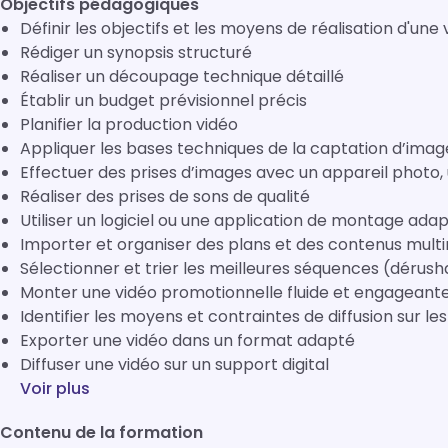
Objectifs pédagogiques
Définir les objectifs et les moyens de réalisation d'un
Rédiger un synopsis structuré
Réaliser un découpage technique détaillé
Établir un budget prévisionnel précis
Planifier la production vidéo
Appliquer les bases techniques de la captation d’imag
Effectuer des prises d’images avec un appareil photo
Réaliser des prises de sons de qualité
Utiliser un logiciel ou une application de montage ada
Importer et organiser des plans et des contenus mult
Sélectionner et trier les meilleures séquences (dérus
Monter une vidéo promotionnelle fluide et engageant
Identifier les moyens et contraintes de diffusion sur le
Exporter une vidéo dans un format adapté
Diffuser une vidéo sur un support digital
Voir plus
Contenu de la formation