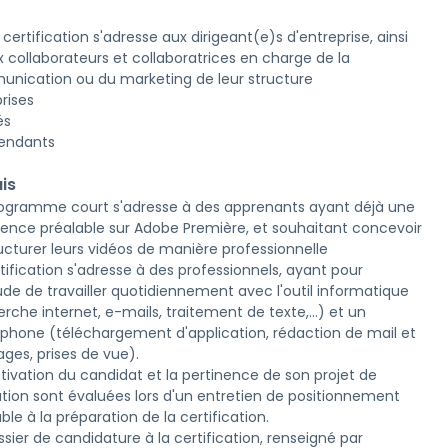
certification s'adresse aux dirigeant(e)s d'entreprise, ainsi
x collaborateurs et collaboratrices en charge de la
nication ou du marketing de leur structure
rises
és
endants
is
ogramme court s'adresse à des apprenants ayant déjà une
ience préalable sur Adobe Première, et souhaitant concevoir
ructurer leurs vidéos de manière professionnelle
tification s'adresse à des professionnels, ayant pour
ude de travailler quotidiennement avec l'outil informatique
rche internet, e-mails, traitement de texte,...) et un
phone (téléchargement d'application, rédaction de mail et
ges, prises de vue).
tivation du candidat et la pertinence de son projet de
tion sont évaluées lors d'un entretien de positionnement
ble à la préparation de la certification.
sier de candidature à la certification, renseigné par