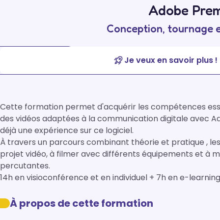
Adobe Prem
Conception, tournage e
Je veux en savoir plus !
Cette formation permet d'acquérir les compétences essen
des vidéos adaptées à la communication digitale avec Ado
déjà une expérience sur ce logiciel.

À travers un parcours combinant théorie et pratique , le
projet vidéo, à filmer avec différents équipements et à 
percutantes.

14h en visioconférence et en individuel + 7h en e-learnin
À propos de cette formation