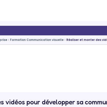
prise
Formation Communication visuelle
Réaliser et monter des vi
es vidéos pour développer sa commun