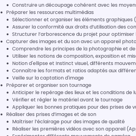
Construire un découpage cohérent avec les moyens
Préparer les ressources multimédias
Sélectionner et organiser les éléments graphiques 
Assurer la conformité aux droits d’utilisation des co
Structurer l’arborescence du projet pour optimiser 
Capturer des images et du son avec un appareil phot
Comprendre les principes de la photographie et de l
Utiliser les notions de composition, exposition et mi
Notion d'ellipse et Instinct visuel, différents mouv
Connaître les formats et ratios adaptés aux différe
Veille sur la captation d'image
Préparer et organiser son tournage
Anticiper le repérage des lieux et les conditions de 
Vérifier et régler le matériel avant le tournage
Appliquer les bonnes pratiques pour des prises de v
Réaliser des prises d’images et de son
Maîtriser l’éclairage pour des images de qualité
Réaliser les premières vidéos avec son appareil (A