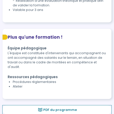
-	Réalisation d’une évaluation théorique et pratique afin 
de valider la formation.
Valable pour 3 ans
Plus qu'une formation !
Équipe pédagogique
L'équipe est constituée d'intervenants qui accompagnent ou
ont accompagné des salariés sur le terrain, en situation de
travail ou dans le cadre de montées en compétence et
d'audit.
Ressources pédagogiques
Procédures réglementaires
Atelier
PDF du programme