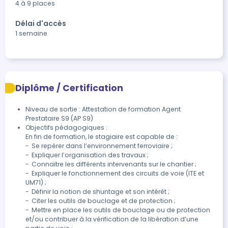
4 à 9 places
Délai d'accès
1 semaine
Diplôme / Certification
Niveau de sortie : Attestation de formation Agent
Prestataire S9 (AP S9)
Objectifs pédagogiques :

En fin de formation, le stagiaire est capable de : 

-	Se repérer dans l’environnement ferroviaire ;

-	Expliquer l’organisation des travaux ;

-	Connaitre les différents intervenants sur le chantier ;

-	Expliquer le fonctionnement des circuits de voie (ITE et 
UM71) ;

-	Définir la notion de shuntage et son intérêt ;

-	Citer les outils de bouclage et de protection ;

-	Mettre en place les outils de bouclage ou de protection 
et/ou contribuer à la vérification de la libération d’une 