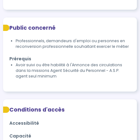
Public concerné
Professionnels, demandeurs d'emploi ou personnes en
reconversion professionnelle souhaitant exercer le métier
Prérequis
Avoir suivi ou être habilité à l'Annonce des circulations
dans la missions Agent Sécurité du Personnel - A.S.P.
agent seul minimum
Conditions d'accès
Accessibilité
Capacité