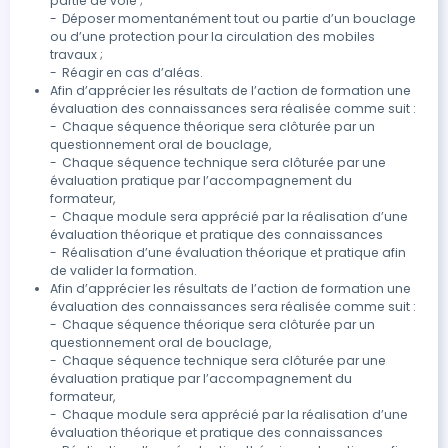
partie de voie ;

-	Déposer momentanément tout ou partie d’un bouclage 
ou d’une protection pour la circulation des mobiles 
travaux ;

Afin d’apprécier les résultats de l’action de formation une 
évaluation des connaissances sera réalisée comme suit :

-	Chaque séquence théorique sera clôturée par un 
questionnement oral de bouclage,

-	Chaque séquence technique sera clôturée par une 
évaluation pratique par l’accompagnement du 
formateur,

-	Chaque module sera apprécié par la réalisation d’une 
évaluation théorique et pratique des connaissances

-	Réalisation d’une évaluation théorique et pratique afin 
de valider la formation.
Afin d’apprécier les résultats de l’action de formation une 
évaluation des connaissances sera réalisée comme suit :

-	Chaque séquence théorique sera clôturée par un 
questionnement oral de bouclage,

-	Chaque séquence technique sera clôturée par une 
évaluation pratique par l’accompagnement du 
formateur,

-	Chaque module sera apprécié par la réalisation d’une 
évaluation théorique et pratique des connaissances
