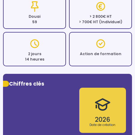
Douai
> 2 800€ HT
59
> 700€ HT (Individuel)
2 jours
Action de formation
14 heures
Chiffres clés
2026
Date de création