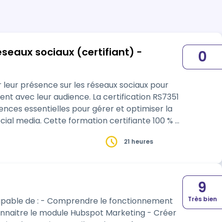
aux (certifiant) -
0
 leur présence sur les réseaux sociaux pour
ment avec leur audience. La certification RS7351
nces essentielles pour gérer et optimiser la
tifiante 100 % à
21 heures
9
Très bien
fonctionnement
 Connaitre le module Hubspot Marketing - Créer