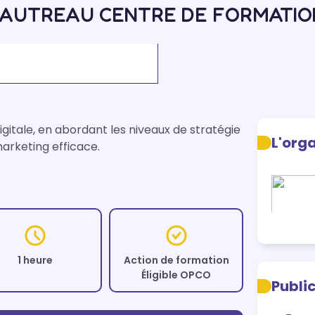
SAUTREAU CENTRE DE FORMATIO
gitale, en abordant les niveaux de stratégie 
L'org
arketing efficace.
1 heure
Action de formation
Éligible OPCO
Publi