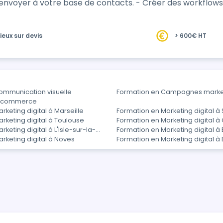
’envoyer à votre base de contacts. - Créer des workflows
ieux sur devis
> 600€ HT
ommunication visuelle
Formation en Campagnes marke
E-commerce
rketing digital à Marseille
Formation en Marketing digital à
rketing digital à Toulouse
Formation en Marketing digital à
keting digital à L'Isle-sur-la-
Formation en Marketing digital à 
rketing digital à Noves
Formation en Marketing digital à 