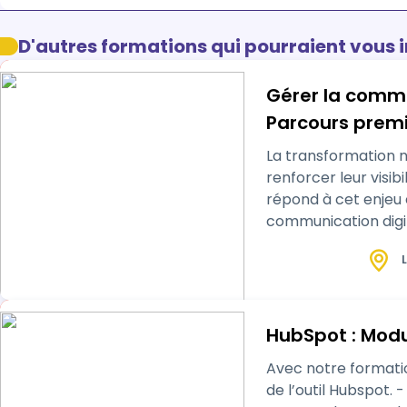
D'autres formations qui pourraient vous 
Gérer la communic
Parcours prem
La transformation n
renforcer leur visib
répond à cet enjeu 
communication digitale d’un
distance, d…
L
HubSpot : Mod
Avec notre formation Mark
de l’outil Hubspot.