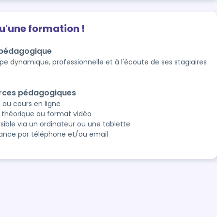
qu'une formation !
 pédagogique
pe dynamique, professionnelle et à l'écoute de ses stagiaires
rces pédagogiques
 au cours en ligne
 théorique au format vidéo
sible via un ordinateur ou une tablette
tance par téléphone et/ou email