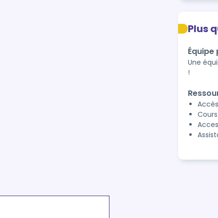
Plus 
Équipe
Une équi
!
Ressou
Accès
Cours
Acces
Assis