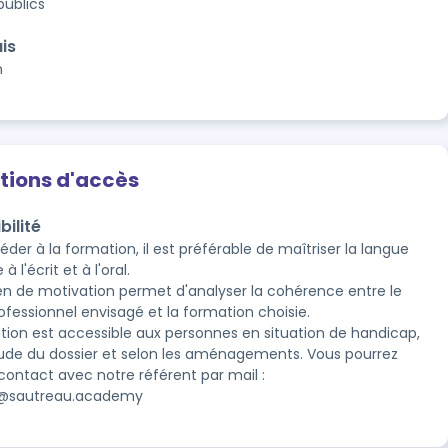
publics
is
n
tions d'accès
bilité
der à la formation, il est préférable de maîtriser la langue 
à l'écrit et à l'oral.

ien de motivation permet d'analyser la cohérence entre le 
ofessionnel envisagé et la formation choisie.

tion est accessible aux personnes en situation de handicap, 
ude du dossier et selon les aménagements. Vous pourrez 
contact avec notre référent par mail : 
@sautreau.academy