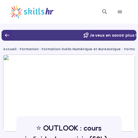
Je veux en savoir plus !
Accueil
Formation
Formation Outils Numérique et Bureautique
Formati
⭐ OUTLOOK : cours