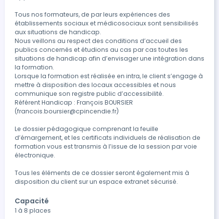
Tous nos formateurs, de par leurs expériences des 
établissements sociaux et médicosociaux sont sensibilisés 
aux situations de handicap.

Nous veillons au respect des conditions d’accueil des 
publics concernés et étudions au cas par cas toutes les 
situations de handicap afin d’envisager une intégration dans 
la formation.

Lorsque la formation est réalisée en intra, le client s’engage à 
mettre à disposition des locaux accessibles et nous 
communique son registre public d’accessibilité.

Référent Handicap : François BOURSIER 
(francois.boursier@cpincendie.fr)

Le dossier pédagogique comprenant la feuille 
d’émargement, et les certificats individuels de réalisation de 
formation vous est transmis à l’issue de la session par voie 
électronique.

Tous les éléments de ce dossier seront également mis à 
disposition du client sur un espace extranet sécurisé.
Capacité
1 à 8 places