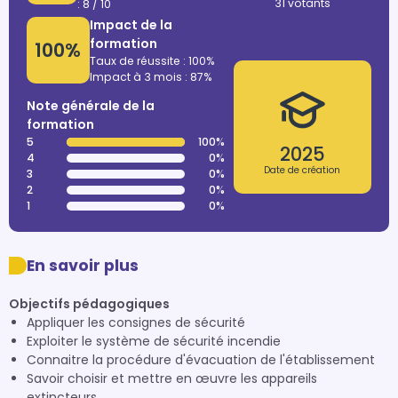
31 votants
: 8 / 10
Impact de la
formation
100%
Taux de réussite : 100%
Impact à 3 mois : 87%
Note générale de la
formation
5
100%
2025
4
0%
Date de création
3
0%
2
0%
1
0%
En savoir plus
Objectifs pédagogiques
Appliquer les consignes de sécurité
Exploiter le système de sécurité incendie
Connaitre la procédure d'évacuation de l'établissement
Savoir choisir et mettre en œuvre les appareils
extincteurs