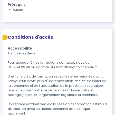
Prérequis
Aucun
Conditions d'accès
Accessibilité
Tarif : selon devis

Pour accéder à nos formations contactez nous au 
01.69.24.99.40 ou par mail sur formation@cpincendie.fr

Une fiche d’étude formation est éditée et renseignée avant 
l’envoi d’un devis, puis d'une convention, afin de s’assurer de 
la cohérence et de l'adaptation de la prestation souhaitée; 
ainsi que pour faciliter les échanges administratifs et  
pédagogiques, et l'organisation logistique et technique.

Un espace extranet dédié à la session de formation est mis à 
disposition avec un accès personnel pour chaque 
apprenant.
