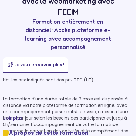
avec le webmarketing avec
FEEIM
Formation entièrement en
distanciel: Accès plateforme e-
learning avec accompagnement
personnalisé
Je veux en savoir plus !
Nb: Les prix indiqués sont des prix TTC (HT).

La formation d'une durée totale de 2 mois est dispensée à 
distance via notre plateforme de formation en ligne, avec 
un accompagnement personnalisé en Visio, à raison d'une 
heure par jour selon les besoins des participants et jusqu’à 
Voir plus
5h/semaine. L'accompagnement de votre formatrice 
concerne la correction des actvités et le complément des 
À propos de cette formation