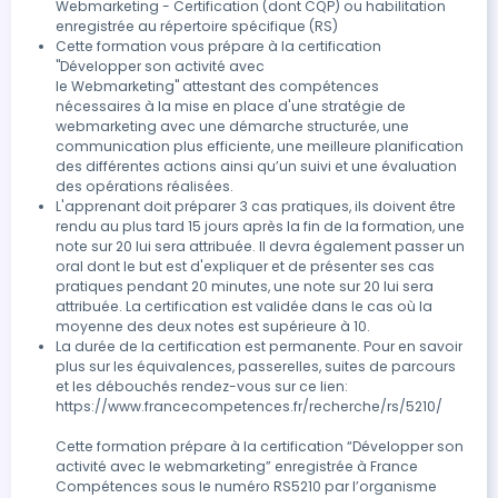
Webmarketing - Certification (dont CQP) ou habilitation
enregistrée au répertoire spécifique (RS)
Cette formation vous prépare à la certification 
"Développer son activité avec

le Webmarketing" attestant des compétences 
nécessaires à la mise en place d'une stratégie de 
webmarketing avec une démarche structurée, une 
communication plus efficiente, une meilleure planification 
des différentes actions ainsi qu’un suivi et une évaluation 
des opérations réalisées.
L'apprenant doit préparer 3 cas pratiques, ils doivent être 
rendu au plus tard 15 jours après la fin de la formation, une 
note sur 20 lui sera attribuée. Il devra également passer un 
oral dont le but est d'expliquer et de présenter ses cas 
pratiques pendant 20 minutes, une note sur 20 lui sera 
attribuée. La certification est validée dans le cas où la 
moyenne des deux notes est supérieure à 10.
La durée de la certification est permanente. Pour en savoir 
plus sur les équivalences, passerelles, suites de parcours 
et les débouchés rendez-vous sur ce lien: 

https://www.francecompetences.fr/recherche/rs/5210/

Cette formation prépare à la certification “Développer son 
activité avec le webmarketing” enregistrée à France 
Compétences sous le numéro RS5210 par l’organisme 