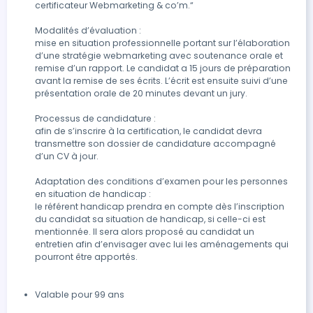
certificateur Webmarketing & co’m.“

Modalités d’évaluation : 

mise en situation professionnelle portant sur l’élaboration 
d’une stratégie webmarketing avec soutenance orale et 
remise d’un rapport. Le candidat a 15 jours de préparation 
avant la remise de ses écrits. L’écrit est ensuite suivi d’une 
présentation orale de 20 minutes devant un jury. 

Processus de candidature : 

afin de s’inscrire à la certification, le candidat devra 
transmettre son dossier de candidature accompagné 
d’un CV à jour.

Adaptation des conditions d’examen pour les personnes 
en situation de handicap : 

le référent handicap prendra en compte dès l’inscription 
du candidat sa situation de handicap, si celle-ci est 
mentionnée. Il sera alors proposé au candidat un 
entretien afin d’envisager avec lui les aménagements qui 
pourront être apportés.

Valable pour 99 ans