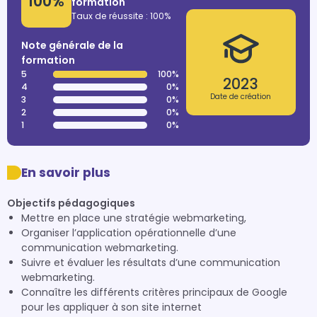
100%
formation
Taux de réussite : 100%
Note générale de la
formation
5
100%
2023
4
0%
Date de création
3
0%
2
0%
1
0%
En savoir plus
Objectifs pédagogiques
Mettre en place une stratégie webmarketing,
Organiser l’application opérationnelle d’une
communication webmarketing.
Suivre et évaluer les résultats d’une communication
webmarketing.
Connaître les différents critères principaux de Google
pour les appliquer à son site internet