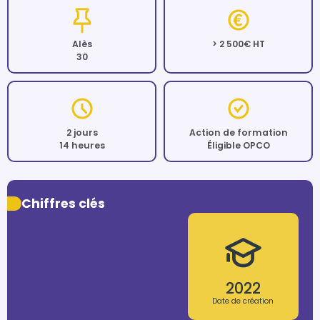
Alès
> 2 500€ HT
30
2 jours
Action de formation
14 heures
Éligible OPCO
Chiffres clés
2022
Date de création