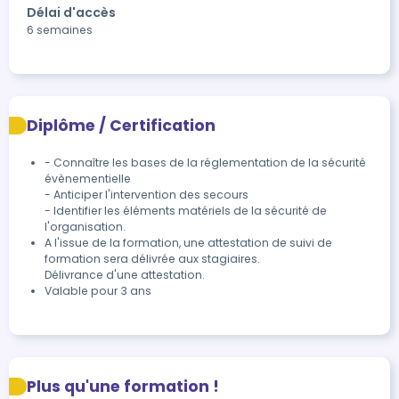
Délai d'accès
6 semaines
Diplôme / Certification
- Connaître les bases de la réglementation de la sécurité 
évènementielle

- Anticiper l'intervention des secours

- Identifier les éléments matériels de la sécurité de 
l'organisation.
A l'issue de la formation, une attestation de suivi de 
formation sera délivrée aux stagiaires.

Délivrance d'une attestation.
Valable pour 3 ans
Plus qu'une formation !