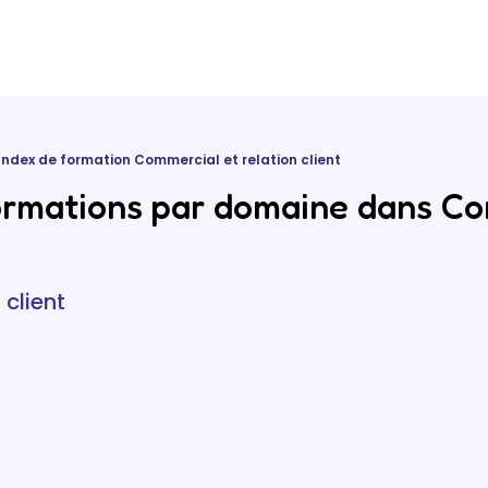
Index de formation Commercial et relation client
ormations par domaine dans Co
client