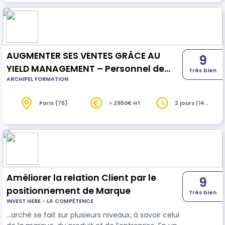
AUGMENTER SES VENTES GRÂCE AU
9
YIELD MANAGEMENT – Personnel de
Très bien
ARCHIPEL FORMATION
réception
Paris (75)
> 2950€ HT
2 jours | 14
heures
Améliorer la relation Client par le
9
positionnement de Marque
Très bien
INVEST HERE - LA COMPÉTENCE
…arché se fait sur plusieurs niveaux, à savoir celui