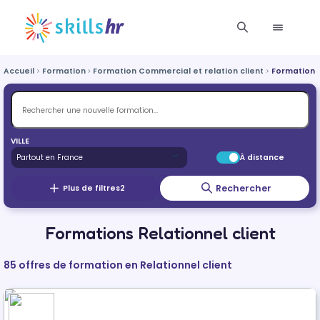
Accueil
Formation
Formation Commercial et relation client
Formation R
VILLE
À distance
Rechercher
Plus de filtres
2
Formations Relationnel client
85 offres de formation en Relationnel client