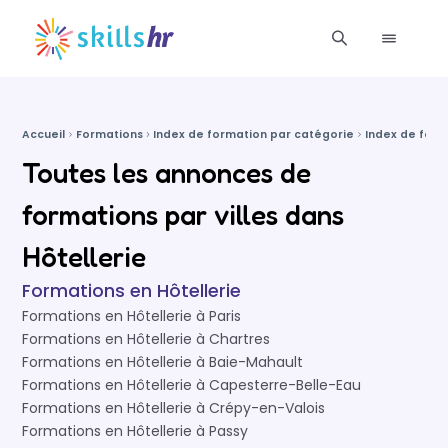
Accueil
Formations
Index de formation par catégorie
Index de form
Toutes les annonces de
formations par villes dans
Hôtellerie
Formations en Hôtellerie
Formations en Hôtellerie à Paris
Formations en Hôtellerie à Chartres
Formations en Hôtellerie à Baie-Mahault
Formations en Hôtellerie à Capesterre-Belle-Eau
Formations en Hôtellerie à Crépy-en-Valois
Formations en Hôtellerie à Passy