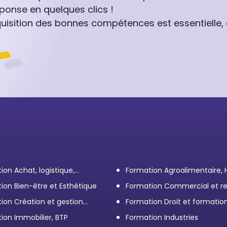
ponse en quelques clics !
quisition des bonnes compétences est essentielle,
ion Achat, logistique,
Formation Agroalimentaire,
ort
ion Bien-être et Esthétique
Formation Commercial et re
client
ion Création et gestion
Formation Droit et formatio
eprise
Élus
ion Immobilier, BTP
Formation Industries