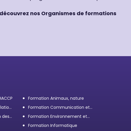
découvrez nos Organismes de formations
 HACCP
Formation Animaux, nature
lation
Formation Communication et
efficacité personnelle et
n des
Formation Environnement et
professionnelle
démarche RSE
Formation Informatique