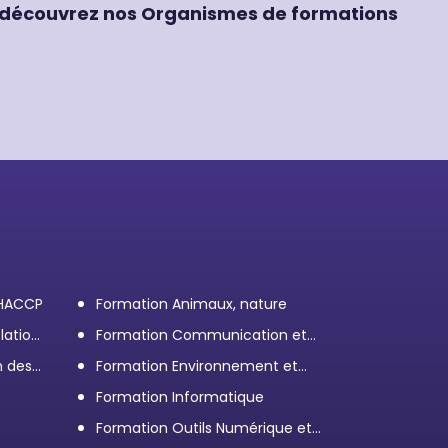
découvrez nos Organismes de formations
 HACCP
Formation Animaux, nature
lation
Formation Communication et
efficacité personnelle et
n des
Formation Environnement et
professionnelle
démarche RSE
Formation Informatique
Formation Outils Numérique et