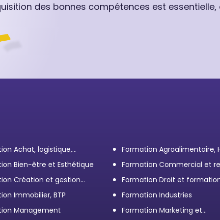
quisition des bonnes compétences est essentielle,
ion Achat, logistique,
Formation Agroalimentaire,
ort
ion Bien-être et Esthétique
Formation Commercial et re
client
ion Création et gestion
Formation Droit et formatio
eprise
Élus
ion Immobilier, BTP
Formation Industries
tion Management
Formation Marketing et