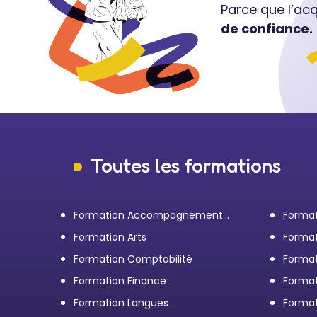
Parce que l’ac
de confiance.
Toutes les formations
Formation Accompagnement
Format
personnel et Bilan de
transp
Formation Arts
Format
compétences
Formation Comptabilité
Format
d'entr
Formation Finance
Format
Formation Langues
Forma