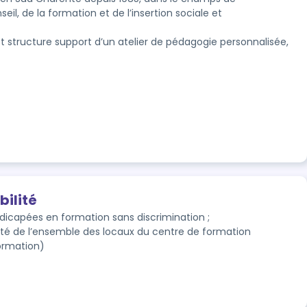
, de la formation et de l’insertion sociale et 
st structure support d’un atelier de pédagogie personnalisée, 
bilité
ndicapées en formation sans discrimination ;

lité de l’ensemble des locaux du centre de formation 