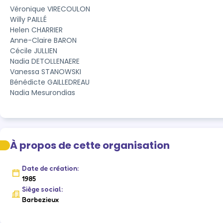
Véronique VIRECOULON

Willy PAILLÉ

Helen CHARRIER

Anne-Claire BARON

Cécile JULLIEN

Nadia DETOLLENAERE

Vanessa STANOWSKI

Bénédicte GAILLEDREAU

Nadia Mesurondias
À propos de cette organisation
Date de création:
1985
Siège social:
Barbezieux