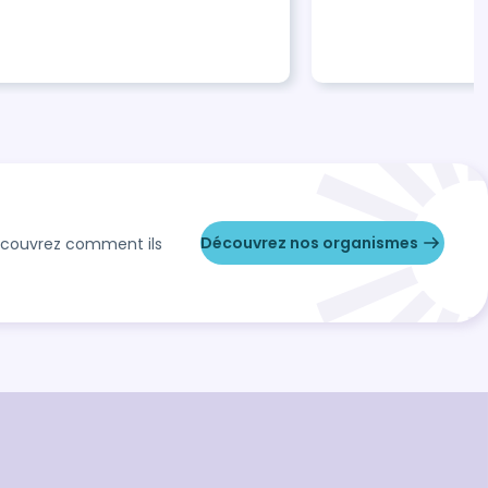
formation
heures
Découvrez nos organismes
Découvrez comment ils