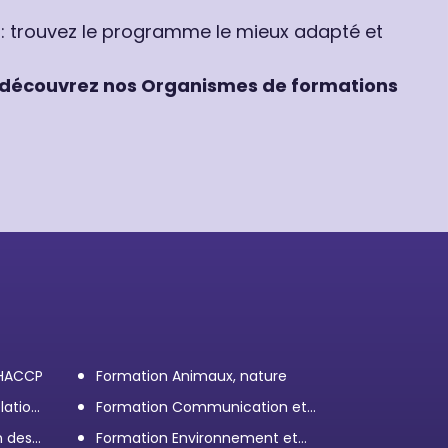
 : trouvez le programme le mieux adapté et
découvrez nos Organismes de formations
 HACCP
Formation Animaux, nature
lation
Formation Communication et
efficacité personnelle et
n des
Formation Environnement et