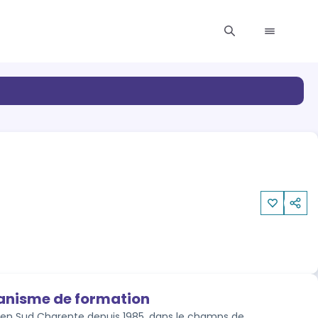
ganisme de formation
 en Sud Charente depuis 1985, dans le champs de 