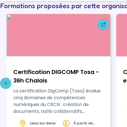
Formations proposées par cette organis
Certification DIGCOMP Tosa -
C
36h Chalais
e
La certification DigComp (Tosa) évalue
cinq domaines de compétences
numériques du CRCN : création de
documents, outils collaboratifs,
recherche de contenus numériques,
Lieux sur devis
À partir de
cybersécurité, protection des données