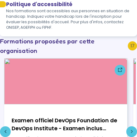
Politique d'accessibilité
Nos formations sont accessibles aux personnes en situation de 
handicap. Indiquez votre handicap lors de l'inscription pour 
évaluer les possibilités d'accueil. Pour plus d'infos, contactez 
ONISEP, AGEFIPH ou FIPHF.
Formations proposées par cette
17
organisation
Examen officiel DevOps Foundation de
DevOps Institute - Examen inclus
(Gérer un projet en mobilisant les