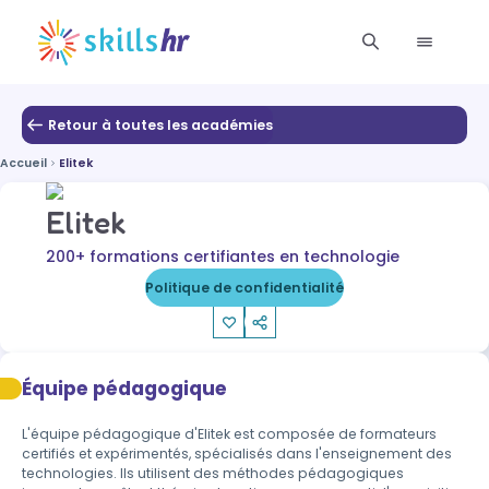
Retour à toutes les académies
Accueil
Elitek
Elitek
200+ formations certifiantes en technologie
Politique de confidentialité
Équipe pédagogique
L'équipe pédagogique d'Elitek est composée de formateurs 
certifiés et expérimentés, spécialisés dans l'enseignement des 
technologies. Ils utilisent des méthodes pédagogiques 