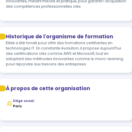
innovantes, mêlant théorie et pratique, pour garantir l'acquisition 
des compétences professionnelles clés.
Historique de l'organisme de formation
Elitek a été fondé pour offrir des formations certifiantes en 
technologies IT. En constante évolution, il propose aujourd'hui 
des certifications clés comme AWS et Microsoft, tout en 
adoptant des méthodes innovantes comme le micro-learning 
pour répondre aux besoins des entreprises.
À propos de cette organisation
Siège social:
Paris