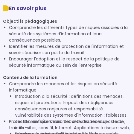
En savoir plus
Objectifs pédagogiques
Comprendre les différents types de risques associés à la
sécurité des systèmes d'information et leurs
conséquences possibles.
Identifier les mesures de protection de l'information et
savoir sécuriser son poste de travail.
Encourager l'adoption et le respect de la politique de
sécurité informatique au sein de l'entreprise.
Contenu de la formation
Comprendre les menaces et les risques en sécurité
informatique
Introduction à la sécurité : définitions des menaces,
risques et protections. Impact des négligences :
conséquences majeures et responsabilité.
Vulnérabilités des systèmes d'information : faiblesses
Protection de l'information et sécurisation du poste de
des SI clients/serveurs. Sécurité des réseaux : locaux,
travail
inter-sites, sans fil, Internet. Applications à risque : web,