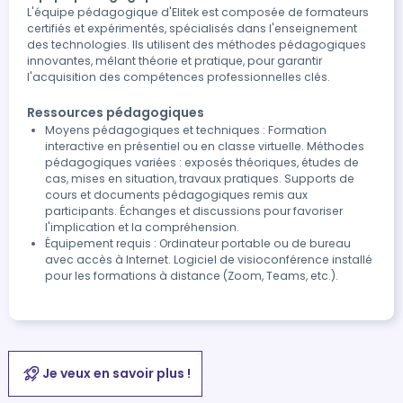
L'équipe pédagogique d'Elitek est composée de formateurs
certifiés et expérimentés, spécialisés dans l'enseignement
des technologies. Ils utilisent des méthodes pédagogiques
innovantes, mêlant théorie et pratique, pour garantir
l'acquisition des compétences professionnelles clés.
Ressources pédagogiques
Moyens pédagogiques et techniques : Formation
interactive en présentiel ou en classe virtuelle. Méthodes
pédagogiques variées : exposés théoriques, études de
cas, mises en situation, travaux pratiques. Supports de
cours et documents pédagogiques remis aux
participants. Échanges et discussions pour favoriser
l'implication et la compréhension.
Équipement requis : Ordinateur portable ou de bureau
avec accès à Internet. Logiciel de visioconférence installé
pour les formations à distance (Zoom, Teams, etc.).
Je veux en savoir plus !