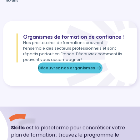
à Paris
Paris
Organismes de formation de confiance !
Nos prestataires de formations couvrent
l’ensemble des secteurs professionnels et sont
répartis partout en France. Découvrez comment ils
peuvent vous accompagner !
Découvrez nos organismes
Skills
est la plateforme pour concrétiser votre
plan de formation : trouvez le programme le