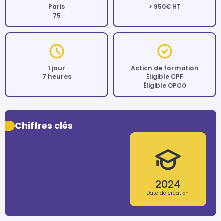
Paris
> 950€ HT
75
1 jour
Action de formation
7 heures
Éligible CPF
Éligible OPCO
Chiffres clés
2024
Date de création