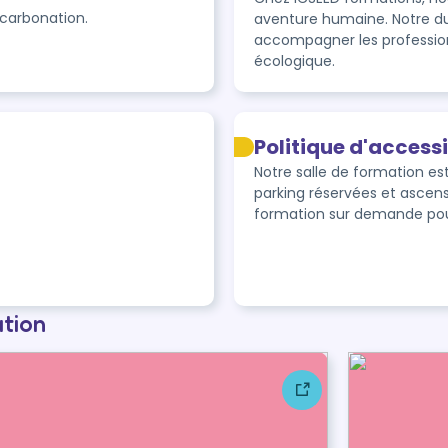
aventure humaine. Notre du
accompagner les professionn
Politique d'accessi
Notre salle de formation es
parking réservées et ascens
formation sur demande pou
ation