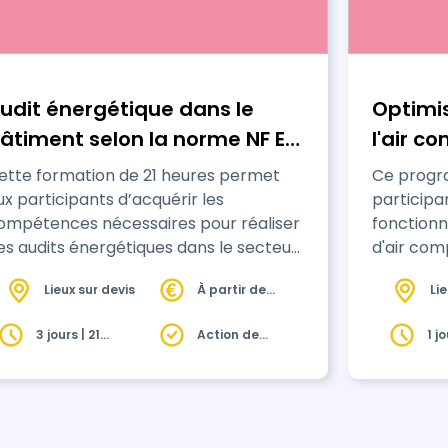
udit énergétique dans le
Optimi
âtiment selon la norme NF EN
l'air c
6247 : outils et méthodes
ette formation de 21 heures permet
Ce prog
ux participants d’acquérir les
participa
ompétences nécessaires pour réaliser
fonctionn
es audits énergétiques dans le secteur
d'air com
u bâtiment et se conformer aux
solutions
Lieux sur devis
À partir de
Li
xigences des audits énergétiques
consomma
1500€ HT
èglementaires des grandes
3 jours | 21
Action de
1 j
ntreprises. Mise à jour après l'arrêté du
heures
formation
0 juillet 2025, elle permet également de
épondre aux critères des qualifications
’auditeur énergétique (OPQIBI, AFNOR,
tc) incluant la mise en application des