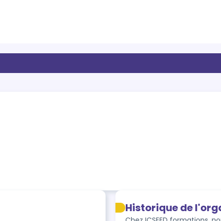
Historique de l'or
Chez ICSEED formations, no