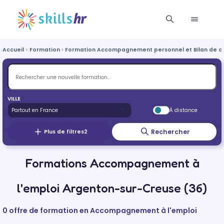
Accueil
Formation
Formation Accompagnement personnel et Bilan de 
VILLE
À distance
Rechercher
Plus de filtres
2
Formations Accompagnement à
l'emploi Argenton-sur-Creuse (36)
0 offre de formation en Accompagnement à l'emploi