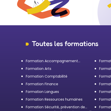
Toutes les formations
Formation Accompagnement
Format
personnel et Bilan de
transp
Formation Arts
Format
compétences
Formation Comptabilité
Format
d'entr
Formation Finance
Format
Formation Langues
Forma
Formation Ressources humaines
Format
Formation Sécurité, prévention des
Format