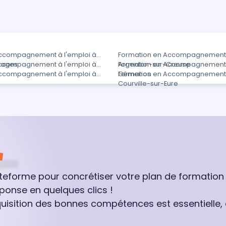
Accompagnement à l'emploi à
Formation en Accompagnement à
Plages
Accompagnement à l'emploi à
Argenton-sur-Creuse
Formation en Accompagnement à
Accompagnement à l'emploi à
Gémenos
Formation en Accompagnement à
Courville-sur-Eure
ateforme pour concrétiser votre plan de formation
ponse en quelques clics !
quisition des bonnes compétences est essentielle,