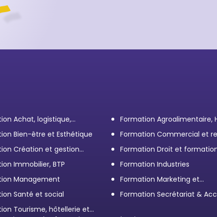
ion Achat, logistique,
Formation Agroalimentaire,
ort
ion Bien-être et Esthétique
Formation Commercial et re
client
ion Création et gestion
Formation Droit et formatio
eprise
Élus
ion Immobilier, BTP
Formation Industries
tion Management
Formation Marketing et
Communication d'entrepris
ion Santé et social
Formation Secrétariat & Acc
ion Tourisme, hôtellerie et