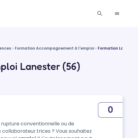
ences
Formation Accompagnement à l'emploi
Formation Lanester
loi Lanester (56)
0
 rupture conventionnelle ou de
teur.trices ? Vous souhaitez