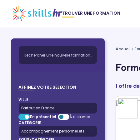
TROUVER UNE FORMATION
Accueil
Fo
Form
1 offre 
AFFINEZ VOTRE SÉLECTION
VILLE
En présentiel
À distance
CATÉGORIE
SOUS-CATÉGORIE