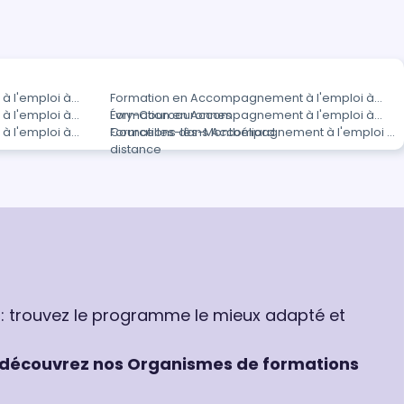
 l'emploi à
Formation en Accompagnement à l'emploi à
 l'emploi à
Évry-Courcouronnes
Formation en Accompagnement à l'emploi à
 l'emploi à
Courcelles-lès-Montbéliard
Formations dans Accompagnement à l'emploi à
distance
 : trouvez le programme le mieux adapté et
découvrez nos Organismes de formations