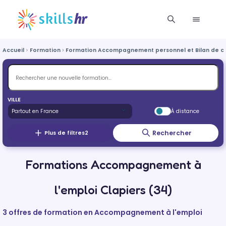
Accueil
Formation
Formation Accompagnement personnel et Bilan de 
VILLE
À distance
Rechercher
Plus de filtres
2
Formations Accompagnement à
l'emploi Clapiers (34)
3 offres de formation en Accompagnement à l'emploi