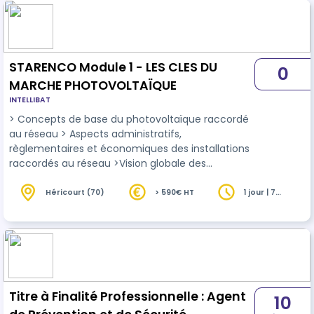
STARENCO Module 1 - LES CLES DU
0
MARCHE PHOTOVOLTAÏQUE
INTELLIBAT
> Concepts de base du photovoltaïque raccordé
au réseau > Aspects administratifs,
règlementaires et économiques des installations
raccordés au réseau >Vision globale des
technologies photovoltaïques et des paramètres
clés des cellules et modules photovoltaïques
Héricourt (70)
> 590€ HT
1 jour | 7
heures
Titre à Finalité Professionnelle : Agent
10