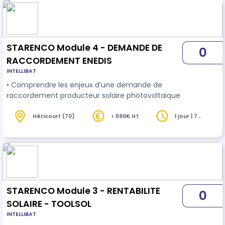
STARENCO Module 4 - DEMANDE DE
0
RACCORDEMENT ENEDIS
INTELLIBAT
• Comprendre les enjeux d’une demande de
raccordement producteur solaire photovoltaïque
Héricourt (70)
> 590€ HT
1 jour | 7
heures
STARENCO Module 3 - RENTABILITE
0
SOLAIRE - TOOLSOL
INTELLIBAT