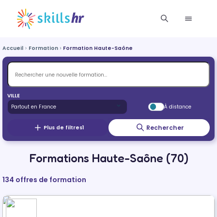
Accueil
Formation
Formation Haute-Saône
VILLE
À distance
Rechercher
Plus de filtres
1
Formations Haute-Saône (70)
134 offres de formation