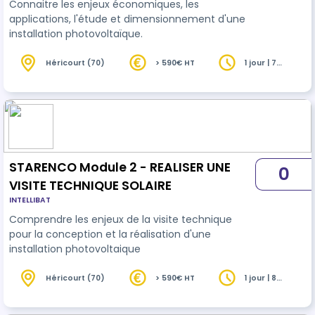
Connaitre les enjeux économiques, les
applications, l'étude et dimensionnement d'une
installation photovoltaïque.
Héricourt (70)
> 590€ HT
1 jour | 7
heures
STARENCO Module 2 - REALISER UNE
0
VISITE TECHNIQUE SOLAIRE
INTELLIBAT
Comprendre les enjeux de la visite technique
pour la conception et la réalisation d'une
installation photovoltaique
Héricourt (70)
> 590€ HT
1 jour | 8
heures