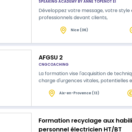
SPEAKING ACADEMY BY ANNE TOPENOT EI
Développez votre message, votre style e
professionnels devant clients,
Nice (06)
AFGSU 2
CNGCOACHING
La formation vise l'acquisition de techni
charge d'urgences vitales, potentielles e
Aix-en-Provence (13)
Formation recyclage aux habili
personnel électricien HT/BT