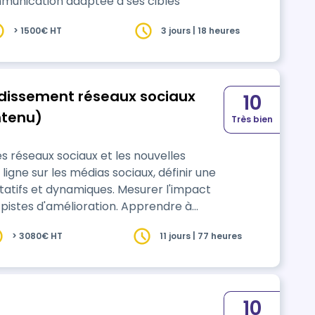
ommunication adaptée à ses cibles
> 1500€ HT
3 jours | 18 heures
10
ntenu)
Très bien
s réseaux sociaux et les nouvelles
ligne sur les médias sociaux, définir une
itatifs et dynamiques. Mesurer l'impact
s pistes d'amélioration. Apprendre à
). Comprendre et analyser les
> 3080€ HT
11 jours | 77 heures
10