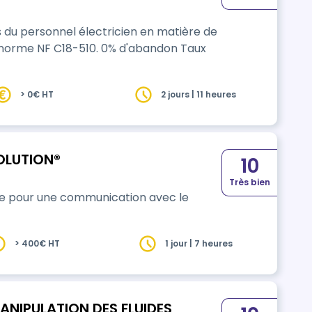
 du personnel électricien en matière de
8-510. 0% d'abandon Taux
> 0€ HT
2 jours | 11 heures
OLUTION®
10
Très bien
e pour une communication avec le
> 400€ HT
1 jour | 7 heures
ANIPULATION DES FLUIDES