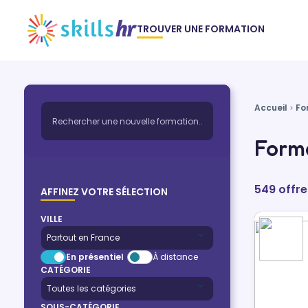
TROUVER UNE FORMATION
Accueil
Fo
Forma
549 offre
AFFINEZ VOTRE SÉLECTION
VILLE
En présentiel
À distance
CATÉGORIE
SOUS-CATÉGORIE