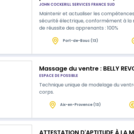
JOHN COCKERILL SERVICES FRANCE SUD
Maintenir et actualiser les compétences
sécurité électrique, conformément à la norme NF C1
de réussite des apprenants : 100%
Port-de-Bouc (13)
Massage du ventre : BELLY REV
ESPACE DE POSSIBLE
Technique unique de modelage du ventr
corps.
Aix-en-Provence (13)
ATTESTATION D'APTITUDE À LA M