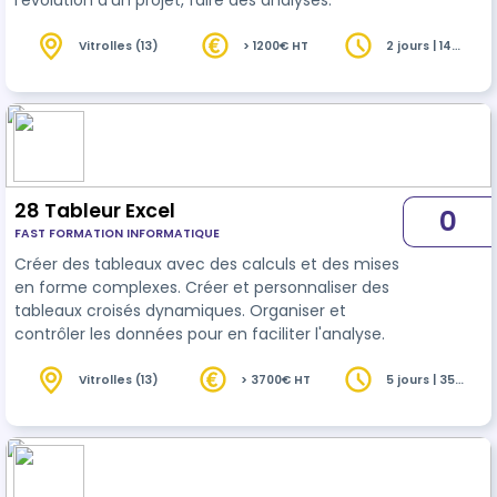
l’évolution d’un projet, faire des analyses.
Vitrolles (13)
> 1200€ HT
2 jours | 14
heures
28 Tableur Excel
0
FAST FORMATION INFORMATIQUE
Créer des tableaux avec des calculs et des mises
en forme complexes. Créer et personnaliser des
tableaux croisés dynamiques. Organiser et
contrôler les données pour en faciliter l'analyse.
Vitrolles (13)
> 3700€ HT
5 jours | 35
heures