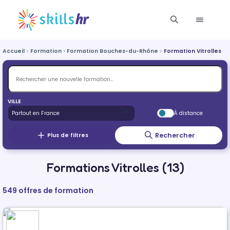
Accueil
Formation
Formation Bouches-du-Rhône
Formation Vitrolles
VILLE
À distance
Rechercher
Plus de filtres
Formations Vitrolles (13)
549 offres de formation