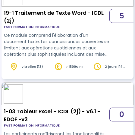
19-1 Traitement de Texte Word - ICDL
5
(2j)
FAST FORMATION INFORMATIQUE
Ce module comprend l'élaboration d'un
document texte. Les connaissances couvertes se
limitent aux opérations quotidiennes et aux
opérations plus sophistiquées incluant des mises
en forme de documents structurés et la
préparation à l'impression.
Vitrolles (13)
> 1500€ HT
2 jours | 14
heures
1-03 Tableur Excel - ICDL (2j) - V6.1 -
0
EDOF -v2
FAST FORMATION INFORMATIQUE
Les participants maîtriseront les fonctionnalités