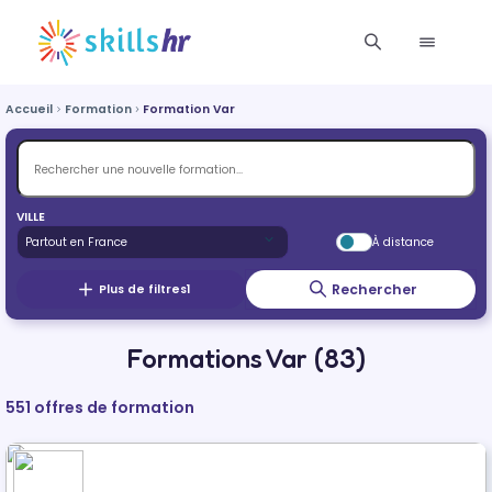
Accueil
Formation
Formation Var
VILLE
À distance
Rechercher
Plus de filtres
1
Formations Var (83)
551 offres de formation