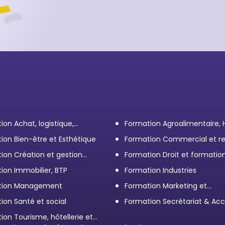
ion Achat, logistique,
Formation Agroalimentaire,
ort
ion Bien-être et Esthétique
Formation Commercial et re
client
ion Création et gestion
Formation Droit et formatio
eprise
Élus
ion Immobilier, BTP
Formation Industries
tion Management
Formation Marketing et
Communication d'entrepris
ion Santé et social
Formation Secrétariat & Acc
ion Tourisme, hôtellerie et