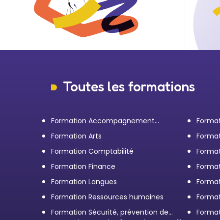
Toutes les formations
Formation Accompagnement
Format
personnel et Bilan de
transp
Formation Arts
Format
compétences
Formation Comptabilité
Format
d'entr
Formation Finance
Format
Formation Langues
Forma
Formation Ressources humaines
Format
Formation Sécurité, prévention des
Format