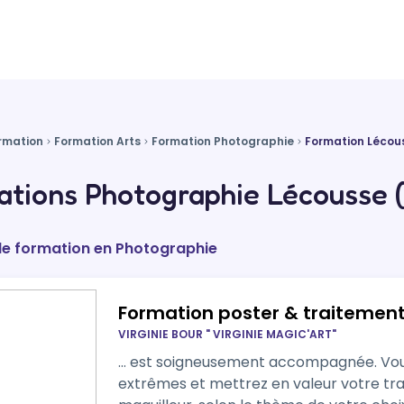
rmation
Formation Arts
Formation Photographie
Formation Lécou
tions Photographie Lécousse 
de formation en Photographie
Formation poster & traitement
VIRGINIE BOUR " VIRGINIE MAGIC'ART"
… est soigneusement accompagnée. Vous apprendrez à réaliser des formes
extrêmes et mettrez en valeur votre trav