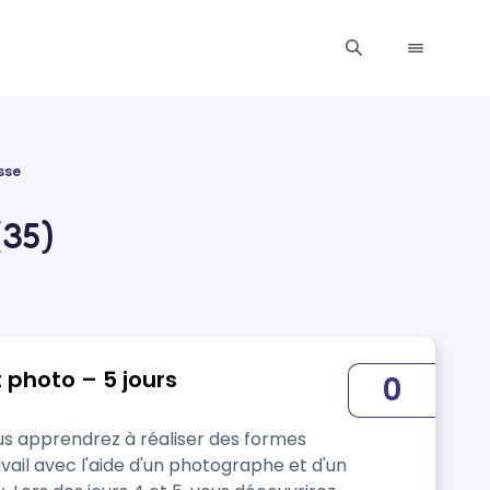
sse
(35)
 photo – 5 jours
0
ail avec l'aide d'un photographe et d'un