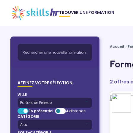
TROUVER UNE FORMATION
Accueil
Fo
Forma
2 offres 
AFFINEZ VOTRE SÉLECTION
VILLE
En présentiel
À distance
CATÉGORIE
SOUS-CATÉGORIE