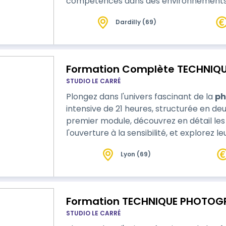
compétences dans des environnements in
Dardilly (69)
Formation Complète TECHNIQ
STUDIO LE CARRÉ
Plongez dans l'univers fascinant de la
ph
intensive de 21 heures, structurée en de
premier module, découvrez en détail les 
l'ouverture à la sensibilité, et explorez l
Lyon (69)
Formation TECHNIQUE PHOTOG
STUDIO LE CARRÉ