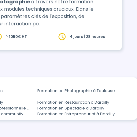
otographie
à travers notre formation
ux modules techniques cruciaux. Dans le
paramètres clés de l'exposition, de
eur interaction po…
> 1050€ HT
4 jours | 28 heures
on
Formation en Photographie à Toulouse
ly
Formation en Restauration à Dardilly
fessionnelle à
Formation en Spectacle à Dardilly
t community
Formation en Entrepreneuriat à Dardilly