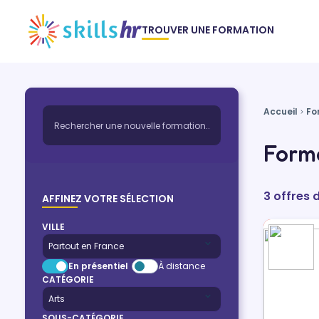
TROUVER UNE FORMATION
Accueil
Fo
Forma
3 offres 
AFFINEZ VOTRE SÉLECTION
VILLE
En présentiel
À distance
CATÉGORIE
SOUS-CATÉGORIE