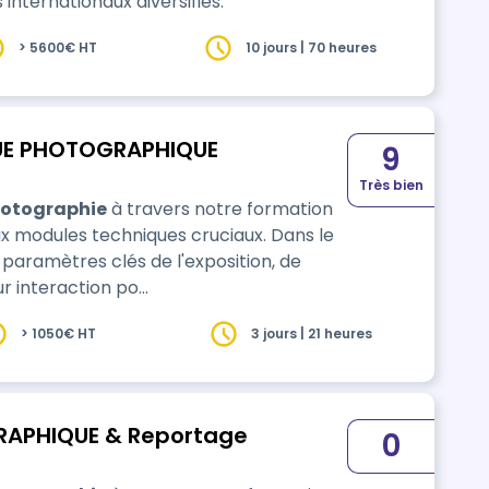
ternationaux diversifiés.
> 5600€ HT
10 jours | 70 heures
UE PHOTOGRAPHIQUE
9
Très bien
otographie
à travers notre formation
ux modules techniques cruciaux. Dans le
paramètres clés de l'exposition, de
eur interaction po…
> 1050€ HT
3 jours | 21 heures
RAPHIQUE & Reportage
0