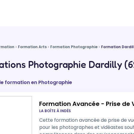
rmation
Formation Arts
Formation Photographie
Formation Dardil
tions Photographie Dardilly (6
de formation en Photographie
Formation Avancée - Prise de V
LA BOÎTE À INDÉS
Cette formation avancée de prise de vue
pour les photographes et vidéastes souh