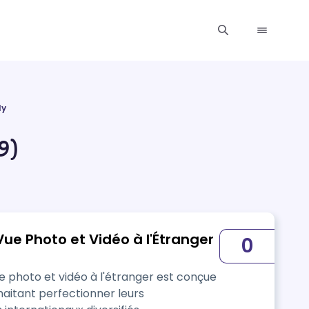
ly
9)
ue Photo et Vidéo à l'Étranger
0
 photo et vidéo à l'étranger est conçue
aitant perfectionner leurs