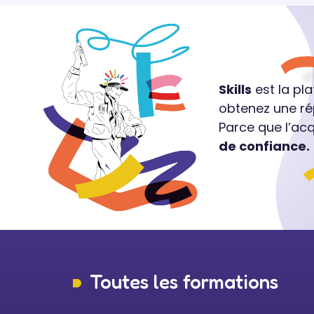
Skills
est la pl
obtenez une ré
Parce que l’ac
de confiance.
Toutes les formations