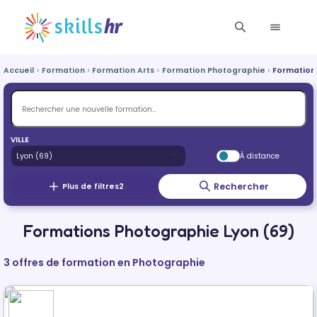
Accueil
Formation
Formation Arts
Formation Photographie
Formation
VILLE
À distance
Rechercher
Plus de filtres
2
Formations Photographie Lyon (69)
3 offres de formation en Photographie