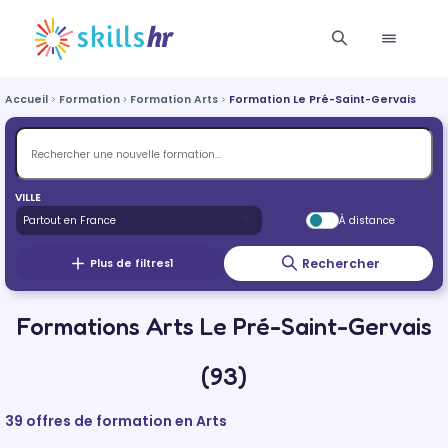
Accueil
Formation
Formation Arts
Formation Le Pré-Saint-Gervais
VILLE
À distance
Rechercher
Plus de filtres
1
Formations Arts Le Pré-Saint-Gervais
(93)
39 offres de formation en Arts