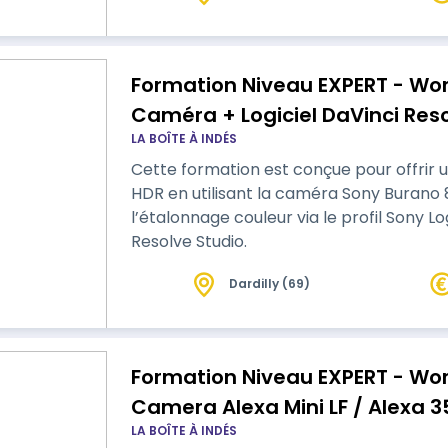
Formation Niveau EXPERT - Wor
Caméra + Logiciel DaVinci Res
LA BOÎTE À INDÉS
Cette formation est conçue pour offrir 
HDR en utilisant la caméra Sony Burano 8
l’étalonnage couleur via le profil Sony 
Resolve Studio.
Dardilly (69)
Formation Niveau EXPERT - Wor
Camera Alexa Mini LF / Alexa 35
LA BOÎTE À INDÉS
Studio