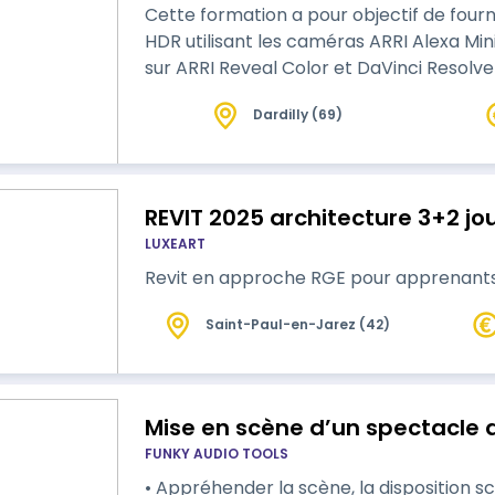
Cette formation a pour objectif de four
HDR utilisant les caméras ARRI Alexa Mini
sur ARRI Reveal Color et DaVinci Resolve 
Dardilly (69)
REVIT 2025 architecture 3+2 jo
LUXEART
Revit en approche RGE pour apprenants 
Saint-Paul-en-Jarez (42)
Mise en scène d’un spectacle 
FUNKY AUDIO TOOLS
• Appréhender la scène, la disposition sc