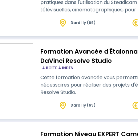
pratiques dans l'utilisation du Steadicam
télévisuelles, cinématographiques, pour la
Dardilly (69)
Formation Avancée d'Étalonnag
DaVinci Resolve Studio
LA BOÎTE À INDÉS
Cette formation avancée vous permettra 
nécessaires pour réaliser des projets d
Resolve Studio.
Dardilly (69)
Formation Niveau EXPERT Camé