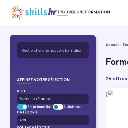
TROUVER UNE FORMATION
Accueil
Fo
Forma
25 offres
AFFINEZ VOTRE SÉLECTION
VILLE
En présentiel
À distance
CATÉGORIE
SOUS-CATÉGORIE