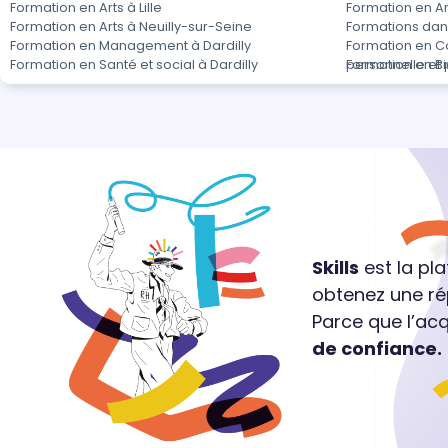
Formation en Arts à Lille
Formation en Ar
Formation en Arts à Neuilly-sur-Seine
Formations dans
Formation en Management à Dardilly
Formation en C
Formation en Santé et social à Dardilly
personnelle et 
Formation en Bi
Skills
est la pl
obtenez une ré
Parce que l’ac
de confiance.