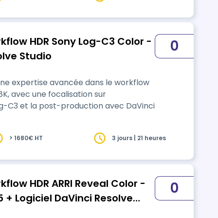
kflow HDR Sony Log-C3 Color -
0
olve Studio
une expertise avancée dans le workflow
K, avec une focalisation sur
Log-C3 et la post-production avec DaVinci
> 1680€ HT
3 jours | 21 heures
kflow HDR ARRI Reveal Color -
0
 + Logiciel DaVinci Resolve