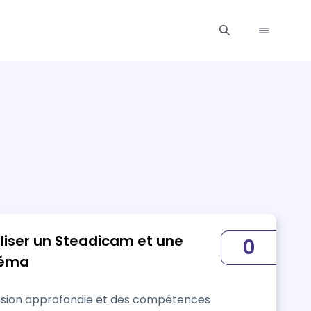
liser un Steadicam et une
0
inéma
nsion approfondie et des compétences