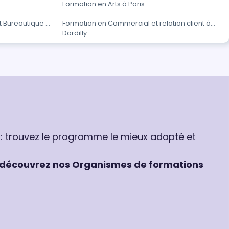
Formation en Arts à Paris
t Bureautique à
Formation en Commercial et relation client à
Dardilly
 : trouvez le programme le mieux adapté et
découvrez nos Organismes de formations