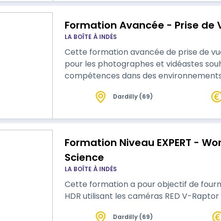
Formation Avancée - Prise de V
LA BOÎTE À INDÉS
Cette formation avancée de prise de vue
pour les photographes et vidéastes souh
compétences dans des environnements in
Dardilly (69)
Formation Niveau EXPERT - Wor
Science
LA BOÎTE À INDÉS
Cette formation a pour objectif de four
HDR utilisant les caméras RED V-Raptor
Dardilly (69)