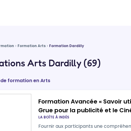
rmation
Formation Arts
Formation Dardilly
tions Arts Dardilly (69)
 de formation en Arts
Formation Avancée « Savoir uti
Grue pour la publicité et le C
LA BOÎTE À INDÉS
Fournir aux participants une compréhe