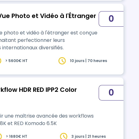
ue Photo et Vidéo à l'Étranger
0
 photo et vidéo à l'étranger est conçue
aitant perfectionner leurs
ternationaux diversifiés.
> 5600€ HT
10 jours | 70 heures
kflow HDR RED IPP2 Color
0
nir une maîtrise avancée des workflows
 8K et RED Komodo 6.5K
> 1680€ HT
3 jours | 21 heures