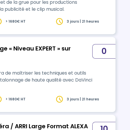
 et de la grue pour les productions
 publicité et le clip musical.
> 1680€ HT
3 jours | 21 heures
e « Niveau EXPERT » sur
0
de maîtriser les techniques et outils
'étalonnage de haute qualité avec DaVinci
> 1680€ HT
3 jours | 21 heures
ra / ARRI Large Format ALEXA
10