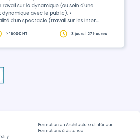
 dynamique avec le public). •
ité d’un spectacle (travail sur les inter-
> 1600€ HT
3 jours | 27 heures
et la musique. • Techniques de
Formation en Architecture d'intérieur
Formations à distance
dilly