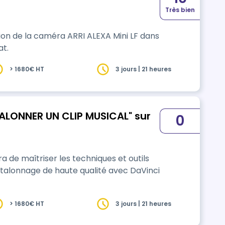
Très bien
ation de la caméra ARRI ALEXA Mini LF dans
at.
> 1680€ HT
3 jours | 21 heures
ALONNER UN CLIP MUSICAL" sur
0
de maîtriser les techniques et outils
'étalonnage de haute qualité avec DaVinci
> 1680€ HT
3 jours | 21 heures