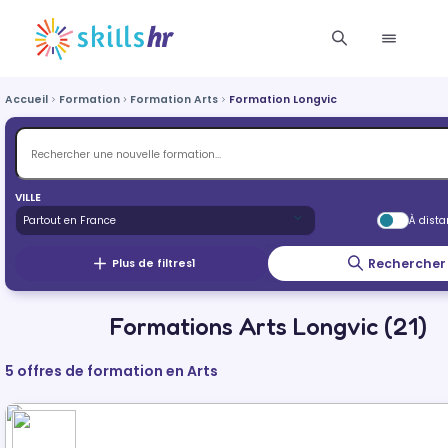
Accueil
Formation
Formation Arts
Formation Longvic
VILLE
À dist
Rechercher
Plus de filtres
1
Formations Arts Longvic (21)
5 offres de formation en Arts