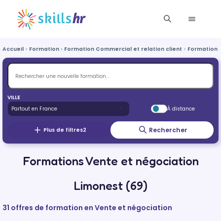
Accueil
Formation
Formation Commercial et relation client
Formation 
VILLE
À distance
Rechercher
Plus de filtres
2
Formations Vente et négociation
Limonest (69)
31 offres de formation en Vente et négociation