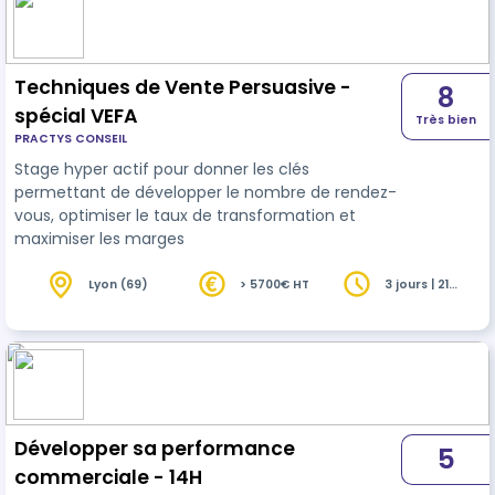
Techniques de Vente Persuasive -
8
spécial VEFA
Très bien
PRACTYS CONSEIL
Stage hyper actif pour donner les clés
permettant de développer le nombre de rendez-
vous, optimiser le taux de transformation et
maximiser les marges
Lyon (69)
> 5700€ HT
3 jours | 21
heures
Développer sa performance
5
commerciale - 14H