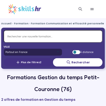
Accueil
Formation
Formation Communication et efficacité personnelle e
VILLE
À distance
Rechercher
Plus de filtres
2
Formations Gestion du temps Petit-
Couronne (76)
2 offres de formation en Gestion du temps