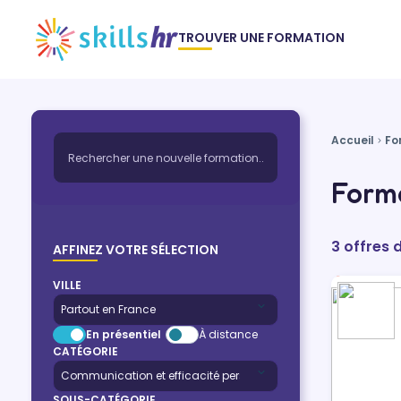
TROUVER UNE FORMATION
Accueil
Fo
Forma
3 offres 
AFFINEZ VOTRE SÉLECTION
VILLE
En présentiel
À distance
CATÉGORIE
SOUS-CATÉGORIE