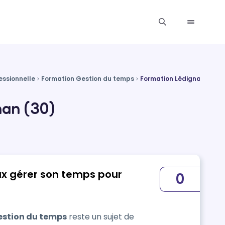
essionnelle
Formation Gestion du temps
Formation Lédignan
nan (30)
ux gérer son temps pour
0
estion du temps
reste un sujet de