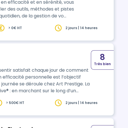
en efficacité et en sérénité, vous
fier des outils, méthodes et pistes
uotidien, de la gestion de vo…
> 0€ HT
2 jours | 14 heures
8
Très bien
sentir satisfait chaque jour de comment
journée se déroule chez Art Prestige. La
ve® : en marchant sur le long d’un
on…
> 500€ HT
2 jours | 14 heures