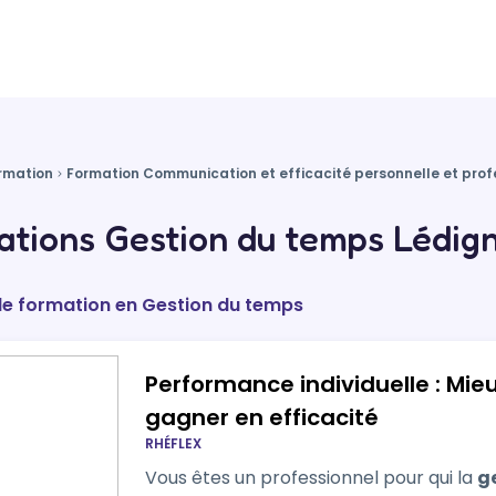
rmation
Formation Communication et efficacité personnelle et prof
tions Gestion du temps Lédig
de formation en Gestion du temps
Performance individuelle : Mie
gagner en efficacité
RHÉFLEX
Vous êtes un professionnel pour qui la
g