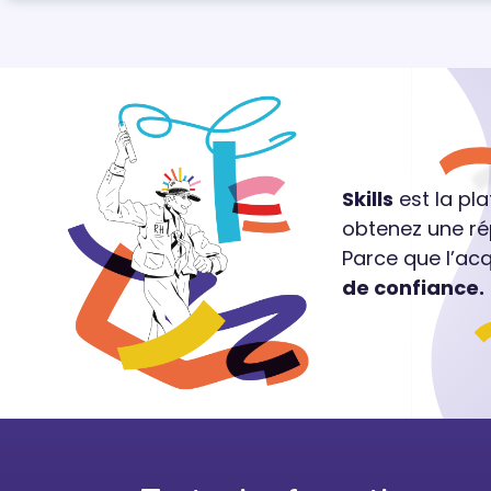
Skills
est la pl
obtenez une ré
Parce que l’ac
de confiance.