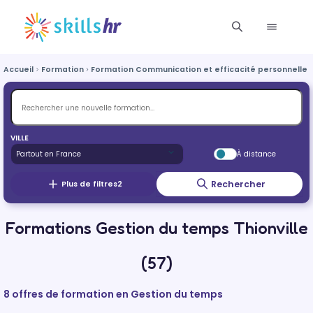
Accueil
Formation
Formation Communication et efficacité personnelle e
VILLE
À distance
Rechercher
Plus de filtres
2
Formations Gestion du temps Thionville
(57)
8 offres de formation en Gestion du temps