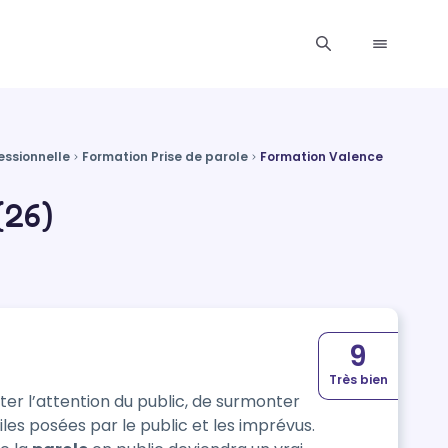
essionnelle
Formation Prise de parole
Formation Valence
(26)
9
Très bien
r l’attention du public, de surmonter
ciles posées par le public et les imprévus.