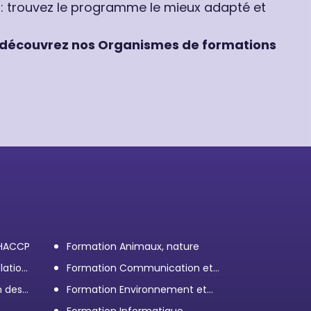
 : trouvez le programme le mieux adapté et
découvrez nos Organismes de formations
 HACCP
Formation Animaux, nature
lation
Formation Communication et
efficacité personnelle et
n des
Formation Environnement et
professionnelle
démarche RSE