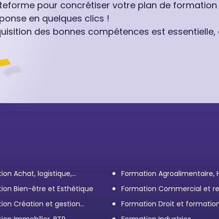
ateforme pour concrétiser votre plan de formation
ponse en quelques clics !
quisition des bonnes compétences est essentielle,
ion Achat, logistique,
Formation Agroalimentaire,
ort
ion Bien-être et Esthétique
Formation Commercial et re
client
ion Création et gestion
Formation Droit et formatio
eprise
Élus