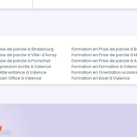
adaptées à votre contexte. …
ise de parole à Strasbourg
Formation en Prise de parole à 
ise de parole à Ville-d'Avray
Formation en Prise de parole à M
ise de parole à Pornichet
Formation en Prise de parole à Au
pression écrite à Valence
Formation en Formation à Valen
etite enfance à Valence
Formation en Orientation scolai
pen Office à Valence
Formation en Excel à Valence