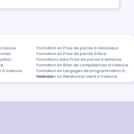
Bordeaux
Formation en Prise de parole à Vénissieux
orlaix
Formation en Prise de parole à Nice
rillac
Formations dans Prise de parole à distance
ce
Formation en Bilan de compétences à Valence
re à Valence
Formation en Langages de programmation à
Valence
Formation en Relationnel client à Valence