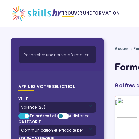
TROUVER UNE FORMATION
Accueil
Fo
Forma
9 offres 
AFFINEZ VOTRE SÉLECTION
VILLE
En présentiel
À distance
CATÉGORIE
SOUS-CATÉGORIE