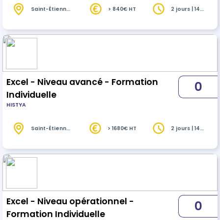
Saint-Étienne
> 840€ HT
2 jours | 14
(42)
heures
Excel - Niveau avancé - Formation
0
Individuelle
HISTYA
Saint-Étienne
> 1680€ HT
2 jours | 14
(42)
heures
Excel - Niveau opérationnel -
0
Formation Individuelle