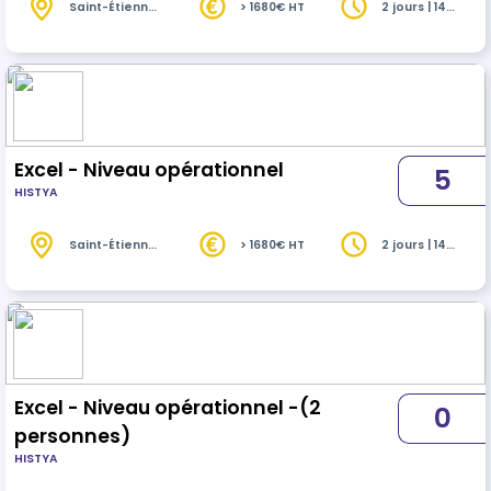
Saint-Étienne
> 1680€ HT
2 jours | 14
(42)
heures
Excel - Niveau opérationnel
5
HISTYA
Saint-Étienne
> 1680€ HT
2 jours | 14
(42)
heures
Excel - Niveau opérationnel -(2
0
personnes)
HISTYA