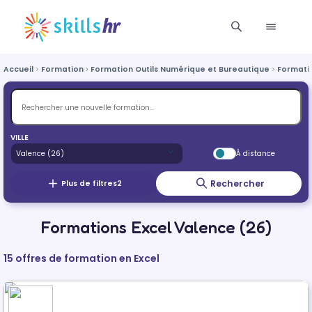
Accueil
Formation
Formation Outils Numérique et Bureautique
Formatio
VILLE
À distance
Rechercher
Plus de filtres
2
Formations Excel Valence (26)
15 offres de formation en Excel