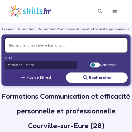
Accueil
Formation
Formation Communication et efficacité personnelle e
VILLE
À distance
Rechercher
Plus de filtres
1
Formations Communication et efficacité
personnelle et professionnelle
Courville-sur-Eure (28)