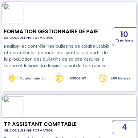
FORMATION GESTIONNAIRE DE PAIE
10
SB CONSULTING FORMATION
Très bien
Réaliser et contrôler les bulletins de salaire Etablir
et contrôler les données de synthèse à partir de
la production des bulletins de salaire Assurer la
tenue et le suivi du dossier social de l'entreprise
Stage en entreprise
Coulommiers
> 6300€ HT
560 heures
(77)
TP ASSISTANT COMPTABLE
4
SB CONSULTING FORMATION