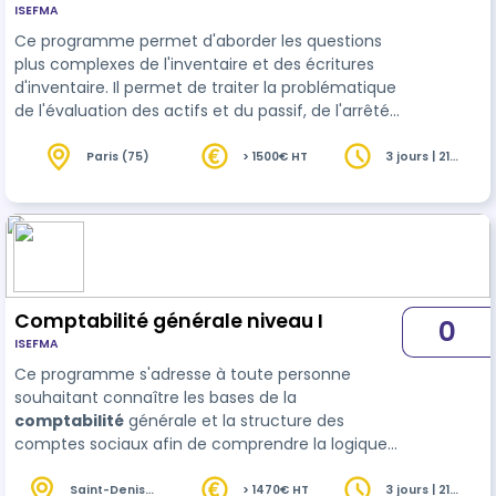
ISEFMA
Ce programme permet d'aborder les questions
plus complexes de l'inventaire et des écritures
d'inventaire. Il permet de traiter la problématique
de l'évaluation des actifs et du passif, de l'arrêté
des compte avec l'élaboration du des comptes
sociaux.
Paris (75)
> 1500€ HT
3 jours | 21
heures
Comptabilité générale niveau I
0
ISEFMA
Ce programme s'adresse à toute personne
souhaitant connaître les bases de la
comptabilité
générale et la structure des
comptes sociaux afin de comprendre la logique
comptable. Il sera capable de passer les écritures
basiques et courantes.
Saint-Denis
> 1470€ HT
3 jours | 21