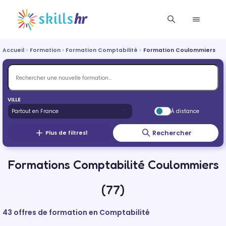
Accueil
Formation
Formation Comptabilité
Formation Coulommiers
VILLE
À distance
Rechercher
Plus de filtres
1
Formations Comptabilité Coulommiers
(77)
43 offres de formation en Comptabilité