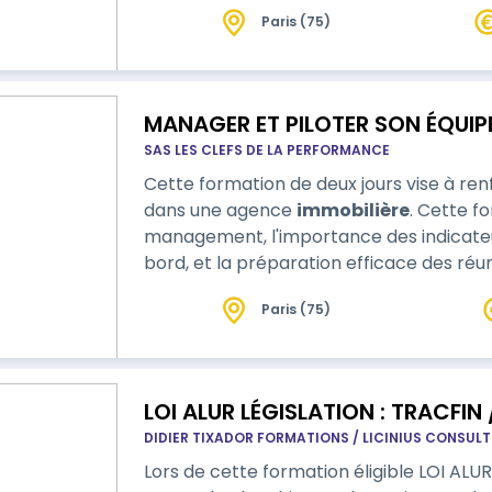
Paris (75)
MANAGER ET PILOTER SON ÉQUIP
SAS LES CLEFS DE LA PERFORMANCE
Cette formation de deux jours vise à r
dans une agence
immobilière
. Cette f
management, l'importance des indicateur
bord, et la préparation efficace des réuni
manager aura appréhendé l'animation 
Paris (75)
LOI ALUR LÉGISLATION : TRACFIN 
DIDIER TIXADOR FORMATIONS / LICINIUS CONSUL
Lors de cette formation éligible LOI ALU