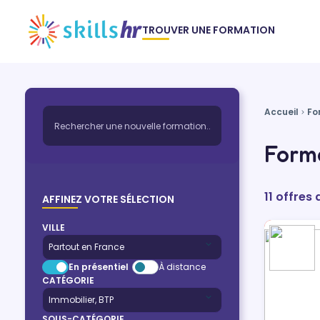
TROUVER UNE FORMATION
Accueil
Fo
Forma
11 offres
AFFINEZ VOTRE SÉLECTION
VILLE
En présentiel
À distance
CATÉGORIE
SOUS-CATÉGORIE