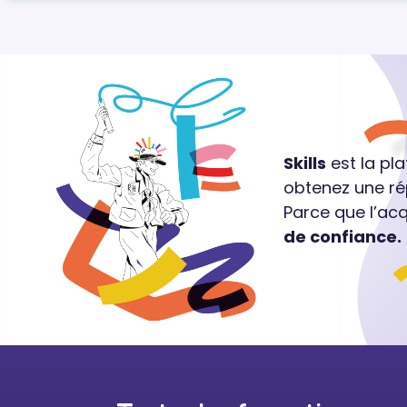
Skills
est la pl
obtenez une ré
Parce que l’ac
de confiance.