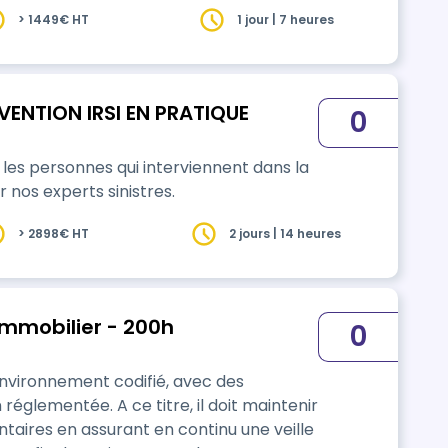
> 1449€ HT
1 jour | 7 heures
VENTION IRSI EN PRATIQUE
0
les personnes qui interviennent dans la
r nos experts sinistres.
> 2898€ HT
2 jours | 14 heures
 immobilier - 200h
0
 environnement codifié, avec des
réglementée. A ce titre, il doit maintenir
taires en assurant en continu une veille