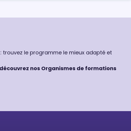
 : trouvez le programme le mieux adapté et
découvrez nos Organismes de formations