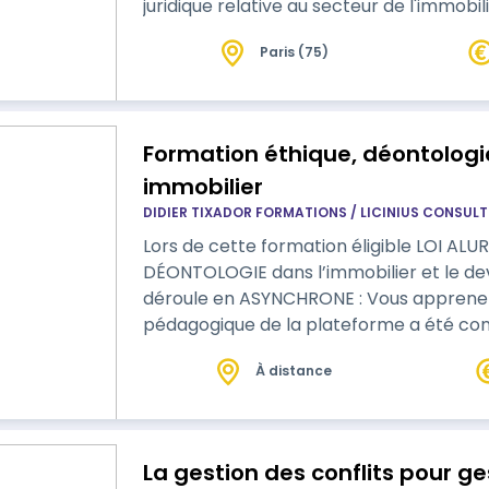
juridique relative au secteur de l'immobil
réglementations applicables et de leurs
Paris (75)
votre responsable pédagogique. Vous bé
correspondant à vos capacités et com
Formation éthique, déontologie
immobilier
DIDIER TIXADOR FORMATIONS / LICINIUS CONSUL
Lors de cette formation éligible LOI ALUR sera a
DÉONTOLOGIE dans l’immobilier et le devoir de conseil
déroule en ASYNCHRONE : Vous apprenez seul à votre rythme. Le contenu
pédagogique de la plateforme a été conçu dans le but de rendre cet
apprentissage * Interactif * Ludique
À distance
La gestion des conflits pour g