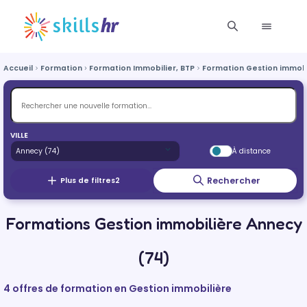
Accueil
Formation
Formation Immobilier, BTP
Formation Gestion immobi
VILLE
À distance
Rechercher
Plus de filtres
2
Formations Gestion immobilière Annecy
(74)
4 offres de formation en Gestion immobilière