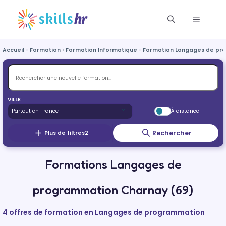
Accueil
Formation
Formation Informatique
Formation Langages de pr
VILLE
À distance
Rechercher
Plus de filtres
2
Formations Langages de
programmation Charnay (69)
4 offres de formation en Langages de programmation