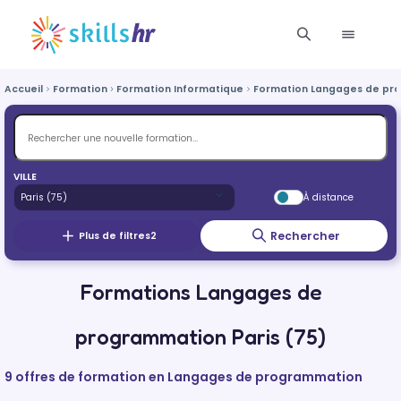
Accueil
Formation
Formation Informatique
Formation Langages de pr
VILLE
À distance
Rechercher
Plus de filtres
2
Formations Langages de
programmation Paris (75)
9 offres de formation en Langages de programmation